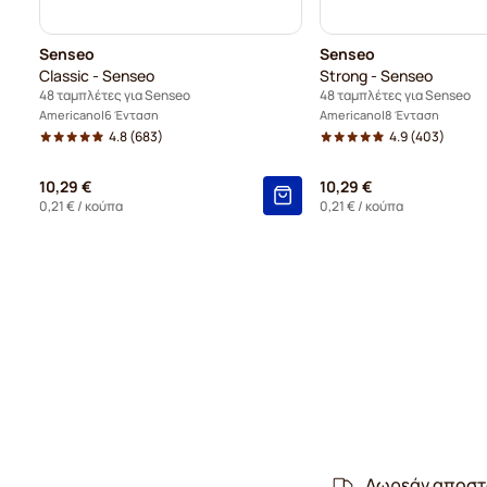
Senseo
Senseo
Classic - Senseo
Strong - Senseo
48 ταμπλέτες για Senseo
48 ταμπλέτες για Senseo
Americano
6 Ένταση
Americano
8 Ένταση
4.8
(683)
4.9
(403)
10,29 €
10,29 €
0,21 €
/ κούπα
0,21 €
/ κούπα
Δωρεάν αποστ