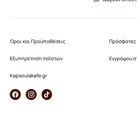
Όροι και Προϋποθέσεις
Πρόσφατες 
Εξυπηρέτηση πελατών
Εγγράψου σ
Kapsoulakafe.gr