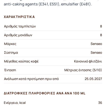
anti-caking agents (E341, E551), emulsifier (E481).
ΧΑΡΑΚΤΗΡΙΣΤΙΚΆ
Αριθμός ταμπλετών
8
Αριθμός μονάδων
8
Μάρκες
Senseo
Σύστημα
Senseo
Μέγεθος κούπας καφέ
Κανονικό φλιτζάνι
Ένταση
Μέτριας έντασης (5/10)
Ανάλωση κατά προτίμηση πριν από
25.05.2027
ΔΙΑΤΡΟΦΙΚΈΣ ΠΛΗΡΟΦΟΡΊΕΣ ΑΝΆ ΑΝΆ 100 ML
Ενέργεια, kcal
36