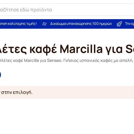
ύηση καλύτερης τιμής!
Δικαίωμα υπαναχώρησης 100 ημερών
Την 
έτες καφέ Marcilla για 
έτες καφέ Marcilla για Senseo. Γνήσιος ισπανικός καφές με απαλή,
 στην επιλογή.