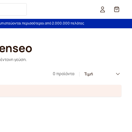
Καλάθι
εμπιστεύονται περισσότεροι από 2.000.000 πελάτες
Senseo
 έντονη γεύση.
0 προϊόντα