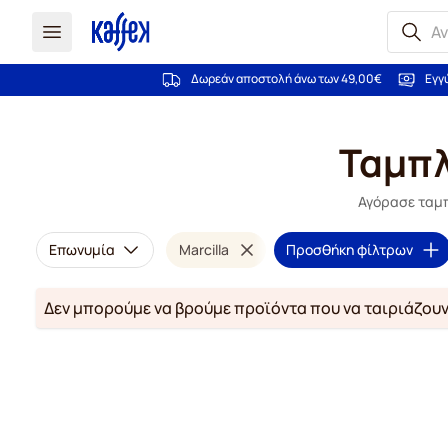
Δωρεάν αποστολή άνω των 49,00€
Εγγ
Μετάβαση στο περιεχόμενο
Ταμπλ
Αγόρασε ταμπλ
Επωνυμία
Marcilla
Προσθήκη φίλτρων
Δεν μπορούμε να βρούμε προϊόντα που να ταιριάζουν