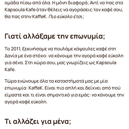
ομάδα πίσω από όλα. Η μόνη διαφορά; Αντί να πας στο
Kapsoula Kafe όταν θέλεις να αγοράσεις τον καφέ σου,
θα πας στην KaffeK.
Πιο εύκολο έτσι;
Γιατί αλλάξαμε την επωνυμία;
Το 2011, ξεκινήσαμε να πουλάμε κάψουλες καφέ στη
Δανία με ένα στόχο: να κάνουμε την αγορά καφέ εύκολη
για σένα. Στη χώρα σου, μας γνωρίζεις ως Kapsoula
Kafe.
Τώρα ενώνουμε όλα τα καταστήματά μας με μία
επωνυμία: KaffeK. Είναι πιο απλή και δείχνει από πού
είμαστε και τι είναι σημαντικό για εμάς: να κάνουμε την
αγορά καφέ εύκολη.
Τι αλλάζει για μένα;