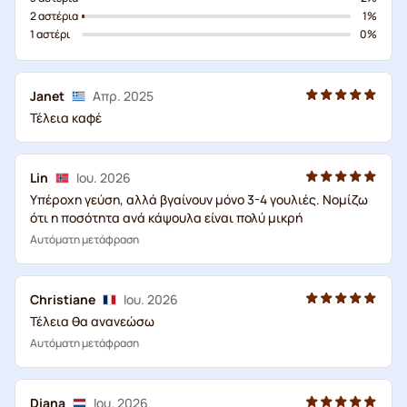
2 αστέρια
1%
1 αστέρι
0%
Janet
Απρ. 2025
Τέλεια καφέ
Lin
Ιου. 2026
Υπέροχη γεύση, αλλά βγαίνουν μόνο 3-4 γουλιές. Νομίζω
ότι η ποσότητα ανά κάψουλα είναι πολύ μικρή
Αυτόματη μετάφραση
Christiane
Ιου. 2026
Τέλεια θα ανανεώσω
Αυτόματη μετάφραση
Diana
Ιου. 2026