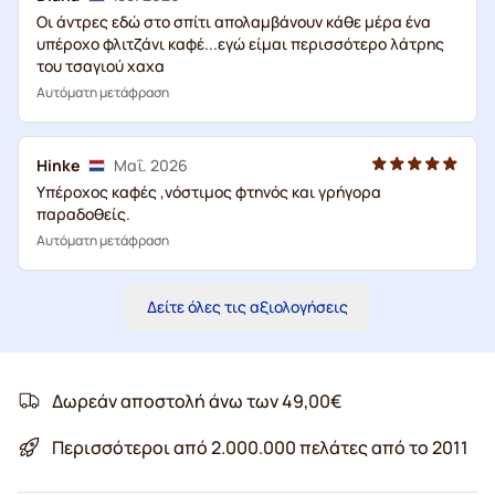
Οι άντρες εδώ στο σπίτι απολαμβάνουν κάθε μέρα ένα
υπέροχο φλιτζάνι καφέ...εγώ είμαι περισσότερο λάτρης
του τσαγιού χαχα
Αυτόματη μετάφραση
Hinke
Μαΐ. 2026
Υπέροχος καφές ,νόστιμος φτηνός και γρήγορα
παραδοθείς.
Αυτόματη μετάφραση
Δείτε όλες τις αξιολογήσεις
Δωρεάν αποστολή άνω των 49,00€
Περισσότεροι από 2.000.000 πελάτες από το 2011