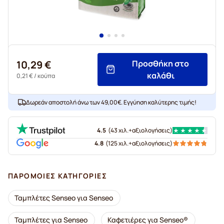
10,29 €
Προσθήκη στο
καλάθι
0,21 €
/ κούπα
Δωρεάν αποστολή άνω των 49,00€. Εγγύηση καλύτερης τιμής!
4.5
(
43 χιλ.+
αξιολογήσεις
)
4.8
(
125 χιλ.+
αξιολογήσεις
)
ΠΑΡΌΜΟΙΕΣ ΚΑΤΗΓΟΡΊΕΣ
Ταμπλέτες Senseo για Senseo
Ταμπλέτες για Senseo
Καφετιέρες για Senseo®