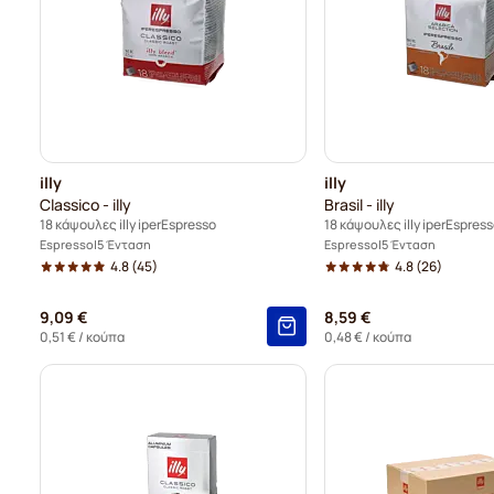
illy
illy
Classico - illy
Brasil - illy
18 κάψουλες illy iperEspresso
18 κάψουλες illy iperEspres
Espresso
5 Ένταση
Espresso
5 Ένταση
4.8
(45)
4.8
(26)
9,09 €
8,59 €
0,51 €
/ κούπα
0,48 €
/ κούπα