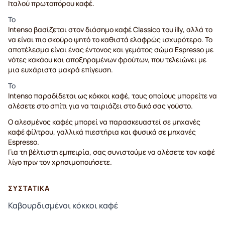
Ιταλού πρωτοπόρου καφέ.
Το
Intenso βασίζεται στον διάσημο καφέ Classico του illy, αλλά το
να είναι πιο σκούρο ψητό το καθιστά ελαφρώς ισχυρότερο. Το
αποτέλεσμα είναι ένας έντονος και γεμάτος σώμα Espresso με
νότες κακάου και αποξηραμένων φρούτων, που τελειώνει με
μια ευχάριστα μακρά επίγευση.
Το
Intenso παραδίδεται ως κόκκοι καφέ, τους οποίους μπορείτε να
αλέσετε στο σπίτι για να ταιριάζει στο δικό σας γούστο.
Ο αλεσμένος καφές μπορεί να παρασκευαστεί σε μηχανές
καφέ φίλτρου, γαλλικά πιεστήρια και φυσικά σε μηχανές
Espresso.
Για τη βέλτιστη εμπειρία, σας συνιστούμε να αλέσετε τον καφέ
λίγο πριν τον χρησιμοποιήσετε.
ΣΥΣΤΑΤΙΚΆ
Καβουρδισμένοι κόκκοι καφέ