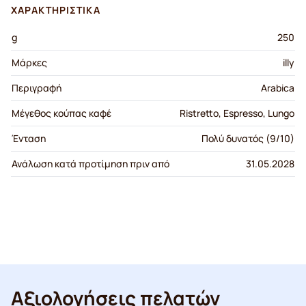
ΧΑΡΑΚΤΗΡΙΣΤΙΚΆ
g
250
Μάρκες
illy
Περιγραφή
Arabica
Μέγεθος κούπας καφέ
Ristretto, Espresso, Lungo
Ένταση
Πολύ δυνατός (9/10)
Ανάλωση κατά προτίμηση πριν από
31.05.2028
Αξιολογήσεις πελατών