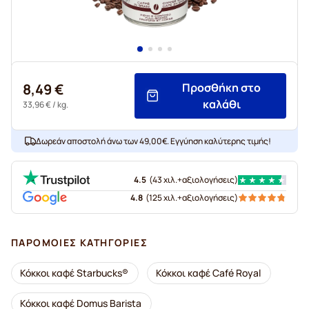
8,49 €
Προσθήκη στο
καλάθι
33,96 €
/ kg.
Δωρεάν αποστολή άνω των 49,00€. Εγγύηση καλύτερης τιμής!
4.5
(
43 χιλ.+
αξιολογήσεις
)
4.8
(
125 χιλ.+
αξιολογήσεις
)
ΠΑΡΌΜΟΙΕΣ ΚΑΤΗΓΟΡΊΕΣ
Κόκκοι καφέ Starbucks®
Κόκκοι καφέ Café Royal
Κόκκοι καφέ Domus Barista