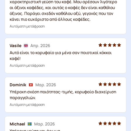
χαρακτηριστική γεύση του καφέ. Μου αρέσουν λιγότερο
οι όξινοι καφέδες, και αυτός ο καφές δεν είναι καθόλου
όξινος. Παράγει σχεδόν καθόλου οξύ, γεγονός που τον
κάνει πιο ευχάριστο από άλλους καφέδες.
Αυτόματη μετάφραση
Vasile
Απρ. 2026
Αυτό είναι το κορυφαίο για μένα σαν ποιοτικοί κόκκοι
καφέ!
Αυτόματη μετάφραση
Dominik
Μαρ. 2026
Υπέροχη σχέση ποιότητας-τιμής, κορυφαία διαχείριση
παραγγελιών.
Αυτόματη μετάφραση
Michael
Μαρ. 2026
Υπέροχη γεύση και άρωμα