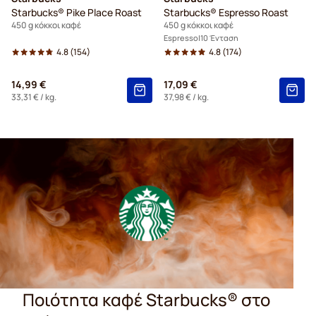
Starbucks® Pike Place Roast
Starbucks® Espresso Roast
450 g κόκκοι καφέ
450 g κόκκοι καφέ
Espresso
10 Ένταση
4.8
(154)
4.8
(174)
14,99 €
17,09 €
33,31 €
/ kg.
37,98 €
/ kg.
Ποιότητα καφέ Starbucks® στο