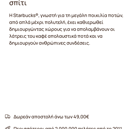
σπίτι
H Starbucks®, γνωστή για τη μεγάλη ποικιλία ποτών,
από απλά μέχρι πολυτελή, έχει καθιερωθεί
δημιουργώντας χώρους για να απολαμβάνουν οι
λάτρεις του καφέ απολαυστικά ποτά και να
δημιουργούν ανθρώπινες συνδέσεις.
Δωρεάν αποστολή άνω των 49,00€
Περισσότεροι από 2.000.000 πελάτες από το 2011