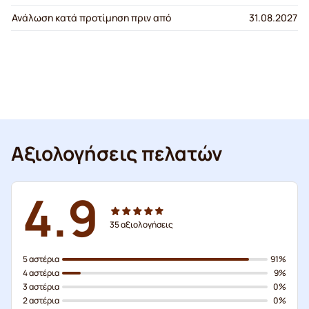
Ανάλωση κατά προτίμηση πριν από
31.08.2027
Αξιολογήσεις πελατών
4.9
35
αξιολογήσεις
5 αστέρια
91%
4 αστέρια
9%
3 αστέρια
0%
2 αστέρια
0%