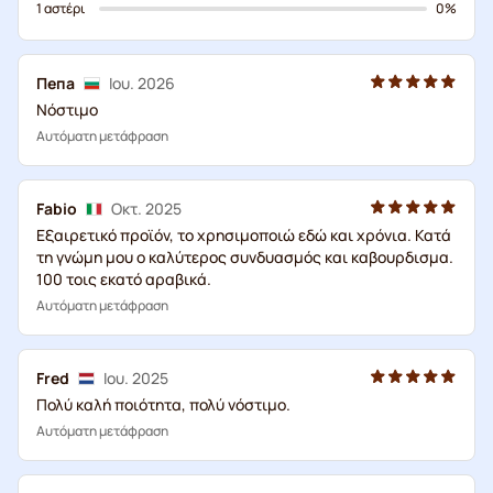
1 αστέρι
0%
Пепа
Ιου. 2026
Νόστιμο
Αυτόματη μετάφραση
Fabio
Οκτ. 2025
Εξαιρετικό προϊόν, το χρησιμοποιώ εδώ και χρόνια. Κατά
τη γνώμη μου ο καλύτερος συνδυασμός και καβουρδισμα.
100 τοις εκατό αραβικά.
Αυτόματη μετάφραση
Fred
Ιου. 2025
Πολύ καλή ποιότητα, πολύ νόστιμο.
Αυτόματη μετάφραση