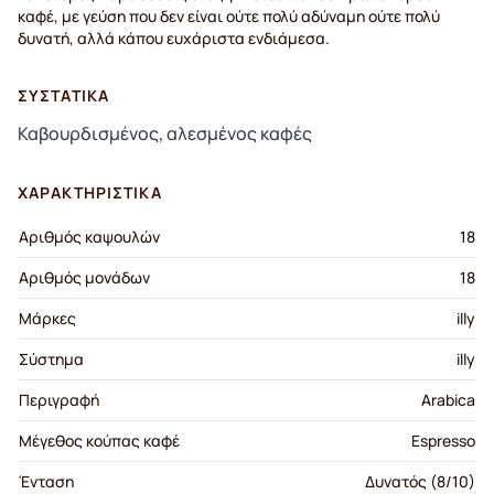
καφέ, με γεύση που δεν είναι ούτε πολύ αδύναμη ούτε πολύ
δυνατή, αλλά κάπου ευχάριστα ενδιάμεσα.
ΣΥΣΤΑΤΙΚΆ
Καβουρδισμένος, αλεσμένος καφές
ΧΑΡΑΚΤΗΡΙΣΤΙΚΆ
Αριθμός καψουλών
18
Αριθμός μονάδων
18
Μάρκες
illy
Σύστημα
illy
Περιγραφή
Arabica
Μέγεθος κούπας καφέ
Espresso
Ένταση
Δυνατός (8/10)