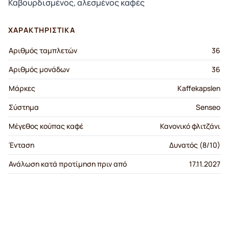
Καβουρδισμένος, αλεσμένος καφές
ΧΑΡΑΚΤΗΡΙΣΤΙΚΆ
Αριθμός ταμπλετών
36
Αριθμός μονάδων
36
Μάρκες
Kaffekapslen
Σύστημα
Senseo
Μέγεθος κούπας καφέ
Κανονικό φλιτζάνι
Ένταση
Δυνατός (8/10)
Ανάλωση κατά προτίμηση πριν από
17.11.2027