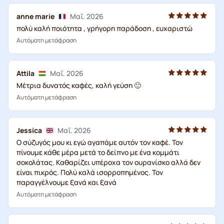
anne marie
Μαΐ. 2026
πολύ καλή ποιότητα , γρήγορη παράδοση , ευχαριστώ
Αυτόματη μετάφραση
Attila
Μαΐ. 2026
Μέτρια δυνατός καφές, καλή γεύση 🙂
Αυτόματη μετάφραση
Jessica
Μαΐ. 2026
Ο σύζυγός μου κι εγώ αγαπάμε αυτόν τον καφέ. Τον
πίνουμε κάθε μέρα μετά το δείπνο με ένα κομμάτι
σοκολάτας. Καθαρίζει υπέροχα τον ουρανίσκο αλλά δεν
είναι πικρός. Πολύ καλά ισορροπημένος. Τον
παραγγέλνουμε ξανά και ξανά
Αυτόματη μετάφραση