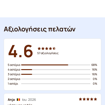
Αξιολογήσεις πελατών
4.6
57
αξιολογήσεις
5 αστέρια
68%
4 αστέρια
16%
3 αστέρια
16%
2 αστέρια
0%
1 αστέρι
0%
Anja
Ιου. 2026