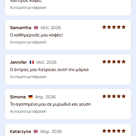
νόστιμος καφές
Αυτόματη μετάφραση
Samantha
Μαΐ. 2026
Ο καθημερινός μου καφές!
Αυτόματη μετάφραση
Jennifer
Μαΐ. 2026
Ο άντρας μου λατρεύει αυτή την μάρκα
Αυτόματη μετάφραση
Simone
Απρ. 2026
Το αγαπημένο μου σε μυρωδιά και γεύση
Αυτόματη μετάφραση
Katarzyna
Μαρ. 2026