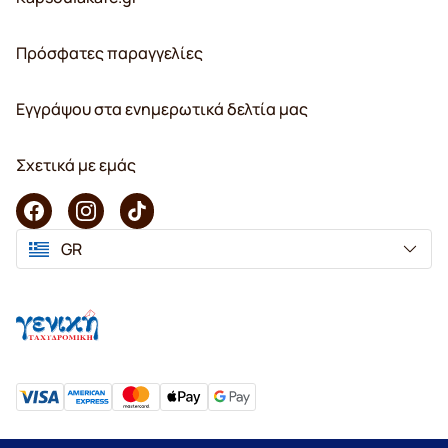
Πρόσφατες παραγγελίες
Εγγράψου στα ενημερωτικά δελτία μας
Σχετικά με εμάς
GR