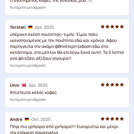
Ο αγαπημένος καφές της γυναίκας μου :-)
Αυτόματη μετάφραση
Torsten
Δεκ. 2025
υπέροχη σχέση ποιότητας-τιμής. Είμαι πολύ
ικανοποιημένος με την ποιότητα εδώ και χρόνια. Αφού
παρήγγειλα την ακόμη φθηνότερη έκδοση εδώ στο
κατάστημα, στο μέλλον θα επιλέγω ξανά αυτή. Τα 5 λεπτά
ανά φλιτζάνι αξίζουν σίγουρα!!
Αυτόματη μετάφραση
Unni
Δεκ. 2025
Απίστευτα καλός καφές
Αυτόματη μετάφραση
André
Οκτ. 2025
Πήγε πιο γρήγορα από γρήγορα!!! Ευχαριστώ και μέχρι
την επόμενη παραγγελία