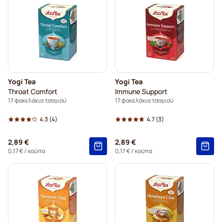
Yogi Tea
Yogi Tea
Throat Comfort
Immune Support
17 φακελάκια τσαγιού
17 φακελάκια τσαγιού
4.3
(4)
4.7
(3)
2,89 €
2,89 €
0,17 €
/ κούπα
0,17 €
/ κούπα