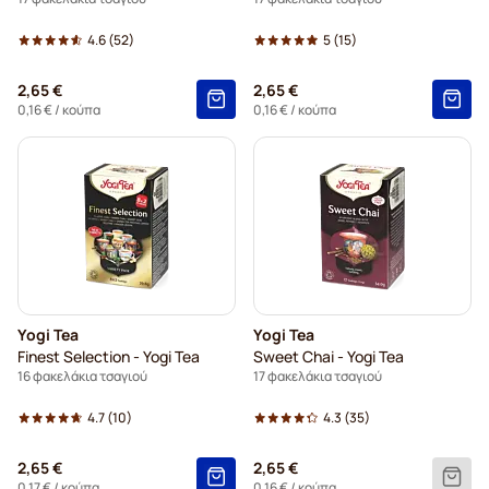
4.6
(52)
5
(15)
2,65 €
2,65 €
0,16 €
/ κούπα
0,16 €
/ κούπα
Yogi Tea
Yogi Tea
Finest Selection - Yogi Tea
Sweet Chai - Yogi Tea
16 φακελάκια τσαγιού
17 φακελάκια τσαγιού
4.7
(10)
4.3
(35)
2,65 €
2,65 €
0,17 €
/ κούπα
0,16 €
/ κούπα