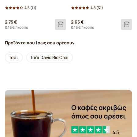
4.5
(11)
4.8
(31)
2,75 €
2,65 €
0,16 €
/ κούπα
0,16 €
/ κούπα
Προϊόντα που ίσως σου αρέσουν
Τσάι
Τσάι David Rio Chai