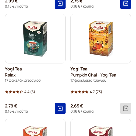
2,99 €
2,75 €
0,18 €
/ κούπα
0,16 €
/ κούπα
Yogi Tea
Yogi Tea
Relax
Pumpkin Chai - Yogi Tea
17 φακελάκια τσαγιού
17 φακελάκια τσαγιού
4.4
(5)
4.7
(73)
2,79 €
2,65 €
0,16 €
/ κούπα
0,16 €
/ κούπα