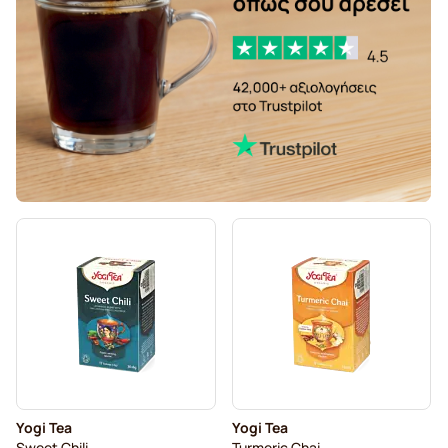
Yogi Tea
Yogi Tea
Sweet Chili
Turmeric Chai