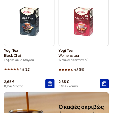
Yogi Tea
Yogi Tea
Black Chai
Women's tea
17 φακελάκια τσαγιού
17 φακελάκια τσαγιού
4.8
(
32
)
4.7
(
51
)
2,65 €
2,65 €
0,16 €
/ κούπα
0,16 €
/ κούπα