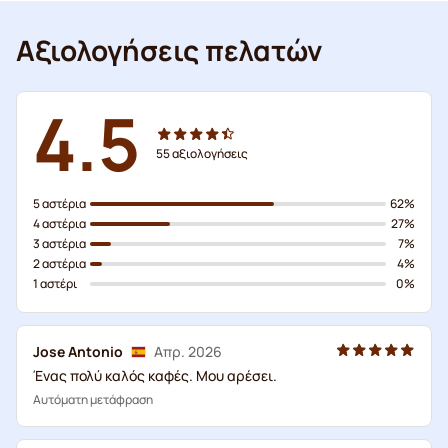
Αξιολογήσεις πελατών
4.5
55
αξιολογήσεις
5 αστέρια
62%
4 αστέρια
27%
3 αστέρια
7%
2 αστέρια
4%
1 αστέρι
0%
Jose Antonio
Απρ. 2026
Ένας πολύ καλός καφές. Μου αρέσει.
Αυτόματη μετάφραση