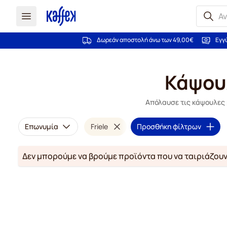
Δωρεάν αποστολή άνω των 49,00€
Εγγ
Μετάβαση στο περιεχόμενο
Κάψουλ
Απόλαυσε τις κάψουλες κ
Επωνυμία
Friele
Προσθήκη φίλτρων
Δεν μπορούμε να βρούμε προϊόντα που να ταιριάζουν