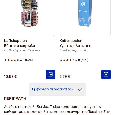
Kaffekapslen
Kaffekapslen
Βάση για κάψουλα
Υγρό αφαλάτωσης
για 64 κάψουλες Tassimo
Για όλες τις μηχανές
4.9
(
624
)
4.8
(
362
)
10,69 €
3,39 €
Εμφάνιση περισσότερων
ΠΕΡΙΓΡΑΦΉ
Αυτός ο πορτοκαλί Service T-disc χρησιμοποιείται για τον
καθαρισμό και την αφαλάτωση του μηχανήματος Tassimo. Εάν