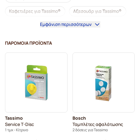
Καφετιέρες για Tassimo®
Αξεσουάρ για Tassimo®
Εμφάνιση περισσότερων
Ντεκαφεϊνέ καφές για Tassimo
Συνοδευτικά καφέ για Tassimo
ΠΑΡΌΜΟΙΑ ΠΡΟΪΌΝΤΑ
Κάψουλες καφέ L'OR για Tassimo
Κάψουλες καφέ Jacobs για Tassimo
Κάψουλες για Tassimo®
Κάψουλες καφέ Friele για Tassimo
Κάψουλες καφέ Marcilla για Tassimo
Tassimo
Bosch
Αφαλάτωση και φροντίδα για Tassimo
για Tassimo®
Service T-Disc
Ταμπλέτες αφαλάτωσης
1 τμχ - Κίτρινο
2 δόσεις για Tassimo
Ζεστή σοκολάτα & Τσάι για Tassimo®