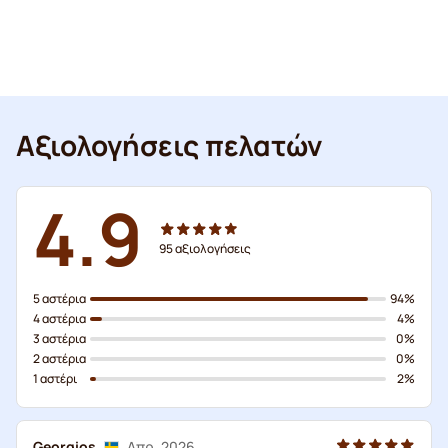
Αξιολογήσεις πελατών
4.9
95
αξιολογήσεις
5 αστέρια
94%
4 αστέρια
4%
3 αστέρια
0%
2 αστέρια
0%
1 αστέρι
2%
Georgios
Απρ. 2026