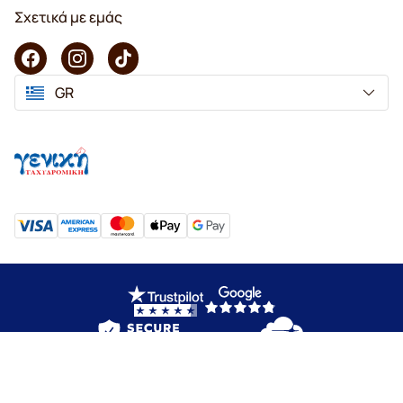
Σχετικά με εμάς
GR
Copyright © 2026 KaffeK. Με επιφύλαξη παντός δικαιώματος.