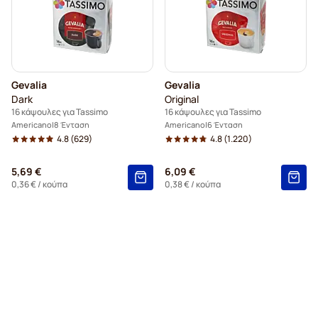
Gevalia
Gevalia
Dark
Original
16 κάψουλες για Tassimo
16 κάψουλες για Tassimo
Americano
8 Ένταση
Americano
6 Ένταση
4.8
(629)
4.8
(1.220)
5,69 €
6,09 €
0,36 €
/ κούπα
0,38 €
/ κούπα