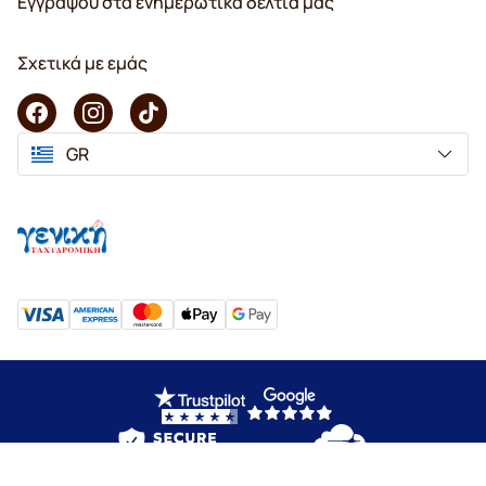
Εγγράψου στα ενημερωτικά δελτία μας
Σχετικά με εμάς
GR