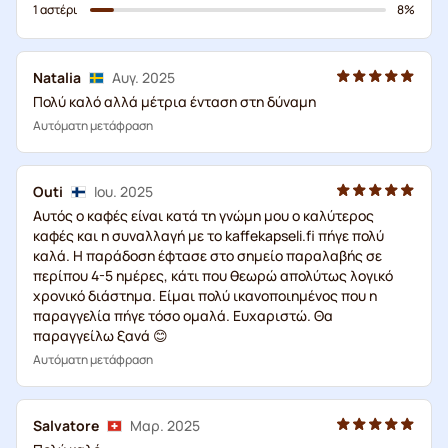
1 αστέρι
8%
Natalia
Αυγ. 2025
Πολύ καλό αλλά μέτρια ένταση στη δύναμη
Αυτόματη μετάφραση
Outi
Ιου. 2025
Αυτός ο καφές είναι κατά τη γνώμη μου ο καλύτερος
καφές και η συναλλαγή με το kaffekapseli.fi πήγε πολύ
καλά. Η παράδοση έφτασε στο σημείο παραλαβής σε
περίπου 4-5 ημέρες, κάτι που θεωρώ απολύτως λογικό
χρονικό διάστημα. Είμαι πολύ ικανοποιημένος που η
παραγγελία πήγε τόσο ομαλά. Ευχαριστώ. Θα
παραγγείλω ξανά 😊
Αυτόματη μετάφραση
Salvatore
Μαρ. 2025