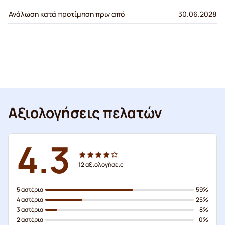
Ανάλωση κατά προτίμηση πριν από
30.06.2028
Αξιολογήσεις πελατών
4.3
12
αξιολογήσεις
5 αστέρια
59%
4 αστέρια
25%
3 αστέρια
8%
2 αστέρια
0%