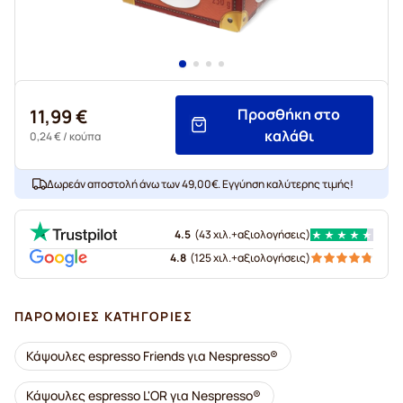
11,99 €
Προσθήκη στο
καλάθι
0,24 €
/ κούπα
Δωρεάν αποστολή άνω των 49,00€. Εγγύηση καλύτερης τιμής!
4.5
(
43 χιλ.+
αξιολογήσεις
)
4.8
(
125 χιλ.+
αξιολογήσεις
)
ΠΑΡΌΜΟΙΕΣ ΚΑΤΗΓΟΡΊΕΣ
Κάψουλες espresso Friends για Nespresso®
Κάψουλες espresso L'OR για Nespresso®