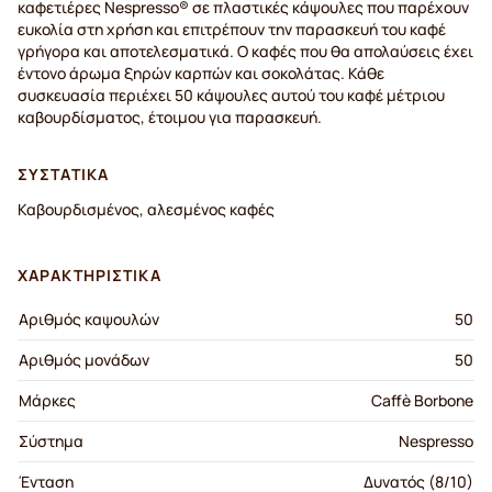
καφετιέρες Nespresso® σε πλαστικές κάψουλες που παρέχουν
ευκολία στη χρήση και επιτρέπουν την παρασκευή του καφέ
γρήγορα και αποτελεσματικά. Ο καφές που θα απολαύσεις έχει
έντονο άρωμα ξηρών καρπών και σοκολάτας. Κάθε
συσκευασία περιέχει 50 κάψουλες αυτού του καφέ μέτριου
καβουρδίσματος, έτοιμου για παρασκευή.
ΣΥΣΤΑΤΙΚΆ
Καβουρδισμένος, αλεσμένος καφές
ΧΑΡΑΚΤΗΡΙΣΤΙΚΆ
Αριθμός καψουλών
50
Αριθμός μονάδων
50
Μάρκες
Caffè Borbone
Σύστημα
Nespresso
Ένταση
Δυνατός (8/10)