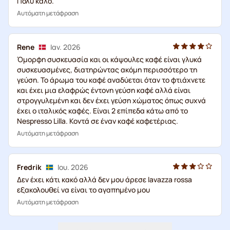
Πολύ καλό.
Αυτόματη μετάφραση
Rene
Ιαν. 2026
Όμορφη συσκευασία και οι κάψουλες καφέ είναι γλυκά
συσκευασμένες, διατηρώντας ακόμη περισσότερο τη
γεύση. Το άρωμα του καφέ αναδύεται όταν το φτιάχνετε
και έχει μια ελαφρώς έντονη γεύση καφέ αλλά είναι
στρογγυλεμένη και δεν έχει γεύση χώματος όπως συχνά
έχει ο ιταλικός καφές. Είναι 2 επίπεδα κάτω από το
Nespresso Lilla. Κοντά σε έναν καφέ καφετέριας.
Αυτόματη μετάφραση
Fredrik
Ιου. 2026
Δεν έχει κάτι κακό αλλά δεν μου άρεσε lavazza rossa
εξακολουθεί να είναι το αγαπημένο μου
Αυτόματη μετάφραση