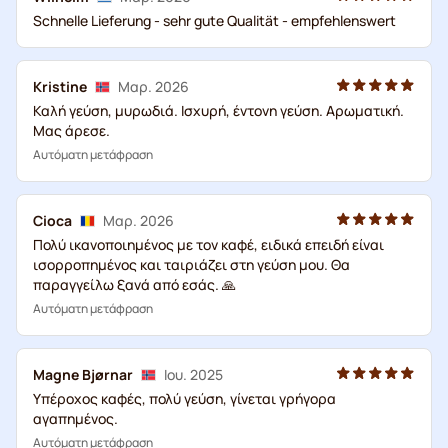
Schnelle Lieferung - sehr gute Qualität - empfehlenswert
Kristine
Μαρ. 2026
Καλή γεύση, μυρωδιά. Ισχυρή, έντονη γεύση. Αρωματική.
Μας άρεσε.
Αυτόματη μετάφραση
Cioca
Μαρ. 2026
Πολύ ικανοποιημένος με τον καφέ, ειδικά επειδή είναι
ισορροπημένος και ταιριάζει στη γεύση μου. Θα
παραγγείλω ξανά από εσάς. 🙏
Αυτόματη μετάφραση
Magne Bjørnar
Ιου. 2025
Υπέροχος καφές, πολύ γεύση, γίνεται γρήγορα
αγαπημένος.
Αυτόματη μετάφραση