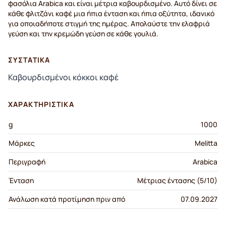
φασόλια Arabica και είναι μέτρια καβουρδισμένο. Αυτό δίνει σε
κάθε φλιτζάνι καφέ μια ήπια ένταση και ήπια οξύτητα, ιδανικό
για οποιαδήποτε στιγμή της ημέρας. Απολαύστε την ελαφριά
γεύση και την κρεμώδη γεύση σε κάθε γουλιά.
ΣΥΣΤΑΤΙΚΆ
Καβουρδισμένοι κόκκοι καφέ
ΧΑΡΑΚΤΗΡΙΣΤΙΚΆ
g
1000
Μάρκες
Melitta
Περιγραφή
Arabica
Ένταση
Μέτριας έντασης (5/10)
Ανάλωση κατά προτίμηση πριν από
07.09.2027