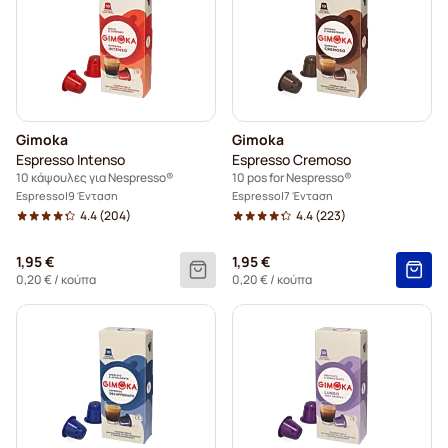
Gimoka
Gimoka
Espresso Intenso
Espresso Cremoso
10 κάψουλες για Nespresso®
10 pos for Nespresso®
Espresso
9 Ένταση
Espresso
7 Ένταση
4.4
(204)
4.4
(223)
1,95 €
1,95 €
0,20 €
/ κούπα
0,20 €
/ κούπα