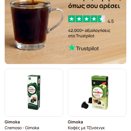
Gimoka
Gimoka
Cremoso - Gimoka
Καφές με Τζίνσενγκ