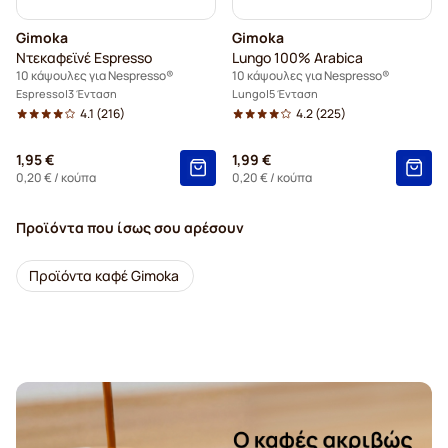
Gimoka
Gimoka
Ντεκαφεϊνέ Espresso
Lungo 100% Arabica
10 κάψουλες για Nespresso®
10 κάψουλες για Nespresso®
Espresso
3 Ένταση
Lungo
5 Ένταση
4.1
(216)
4.2
(225)
1,95 €
1,99 €
0,20 €
/ κούπα
0,20 €
/ κούπα
Προϊόντα που ίσως σου αρέσουν
Προϊόντα καφέ Gimoka