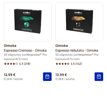
Gimoka
Gimoka
Espresso Cremoso - Gimoka
Espresso Vellutato - Gimoka
50 κάψουλες για Nespresso® Pro
50 κάψουλες για Nespresso® Pro
Espresso
8 Ένταση
Espresso
6 Ένταση
4.3
(218)
4.5
(142)
12,99 €
13,99 €
0,26 €
/ κούπα
0,28 €
/ κούπα