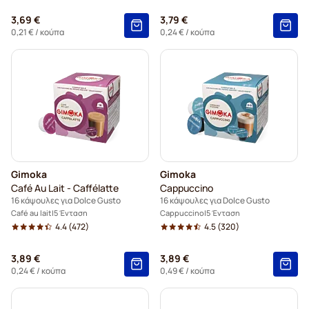
3,69 €
3,79 €
0,21 €
/ κούπα
0,24 €
/ κούπα
Gimoka
Gimoka
Café Au Lait - Caffélatte
Cappuccino
16 κάψουλες για Dolce Gusto
16 κάψουλες για Dolce Gusto
Café au lait
5 Ένταση
Cappuccino
5 Ένταση
4.4
(472)
4.5
(320)
3,89 €
3,89 €
0,24 €
/ κούπα
0,49 €
/ κούπα