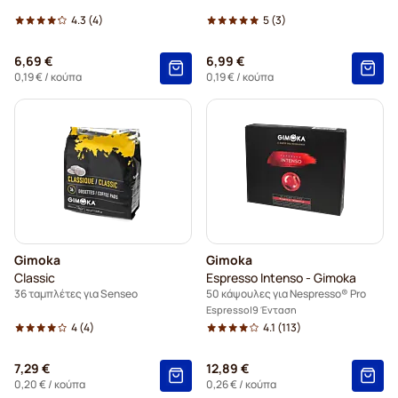
4.3
(4)
5
(3)
6,69 €
6,99 €
0,19 €
/ κούπα
0,19 €
/ κούπα
Gimoka
Gimoka
Classic
Espresso Intenso - Gimoka
36 ταμπλέτες για Senseo
50 κάψουλες για Nespresso® Pro
Espresso
9 Ένταση
4
(4)
4.1
(113)
7,29 €
12,89 €
0,20 €
/ κούπα
0,26 €
/ κούπα