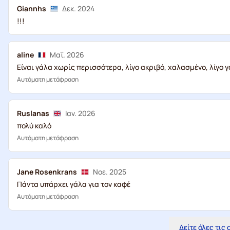
Giannhs
Δεκ. 2024
!!!
aline
Μαΐ. 2026
Είναι γάλα χωρίς περισσότερα, λίγο ακριβό, χαλασμένο, λίγο 
Αυτόματη μετάφραση
Ruslanas
Ιαν. 2026
πολύ καλό
Αυτόματη μετάφραση
Jane Rosenkrans
Νοε. 2025
Πάντα υπάρχει γάλα για τον καφέ
Αυτόματη μετάφραση
Δείτε όλες τις