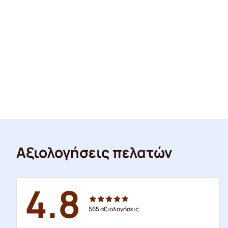
Αξιολογήσεις πελατών
4.8
565
αξιολογήσεις