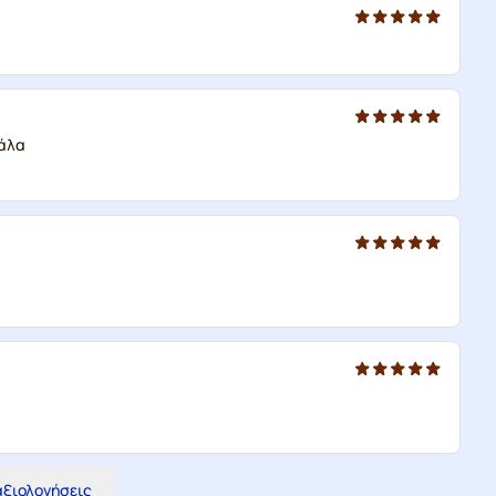
γάλα
 αξιολογήσεις