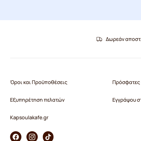
Δωρεάν αποστ
Όροι και Προϋποθέσεις
Πρόσφατες 
Εξυπηρέτηση πελατών
Εγγράψου σ
Kapsoulakafe.gr