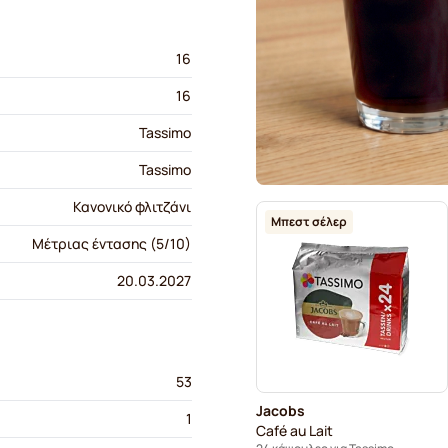
16
16
Tassimo
Tassimo
Κανονικό φλιτζάνι
Μπεστ σέλερ
Μέτριας έντασης (5/10)
20.03.2027
53
Jacobs
1
Café au Lait