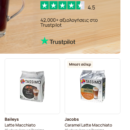
Μπεστ σέλερ
Baileys
Jacobs
Latte Macchiato
Caramel Latte Macchiato