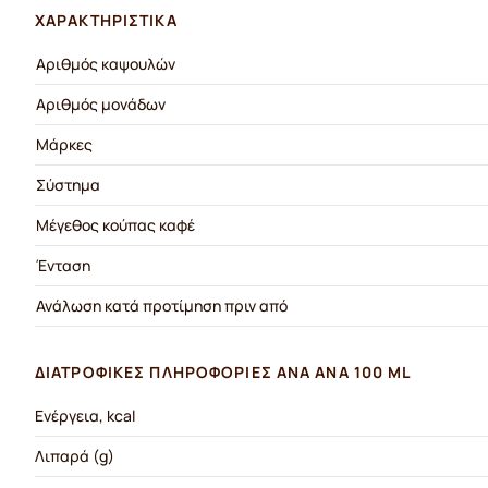
ΧΑΡΑΚΤΗΡΙΣΤΙΚΆ
Αριθμός καψουλών
Αριθμός μονάδων
Μάρκες
Σύστημα
Μέγεθος κούπας καφέ
Ένταση
Ανάλωση κατά προτίμηση πριν από
ΔΙΑΤΡΟΦΙΚΈΣ ΠΛΗΡΟΦΟΡΊΕΣ ΑΝΆ ΑΝΆ 100 ML
Ενέργεια, kcal
Λιπαρά (g)