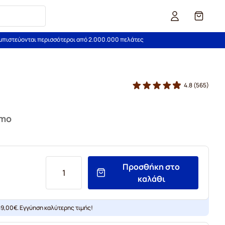
Καλάθι
εμπιστεύονται περισσότεροι από 2.000.000 πελάτες
4.8
(565)
imo
Προσθήκη στο
καλάθι
9,00€. Εγγύηση καλύτερης τιμής!