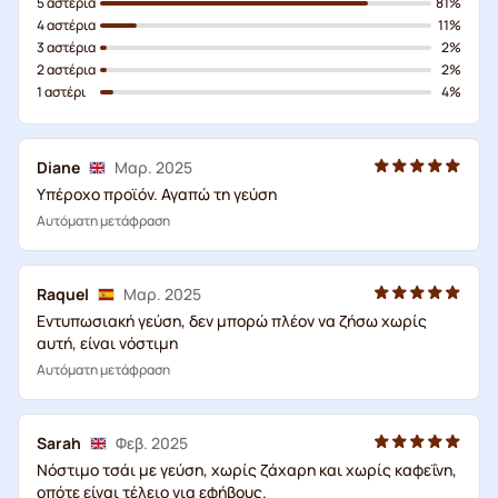
5 αστέρια
81%
4 αστέρια
11%
3 αστέρια
2%
2 αστέρια
2%
1 αστέρι
4%
Diane
Μαρ. 2025
Υπέροχο προϊόν. Αγαπώ τη γεύση
Αυτόματη μετάφραση
Raquel
Μαρ. 2025
Εντυπωσιακή γεύση, δεν μπορώ πλέον να ζήσω χωρίς
αυτή, είναι νόστιμη
Αυτόματη μετάφραση
Sarah
Φεβ. 2025
Νόστιμο τσάι με γεύση, χωρίς ζάχαρη και χωρίς καφεΐνη,
οπότε είναι τέλειο για εφήβους.