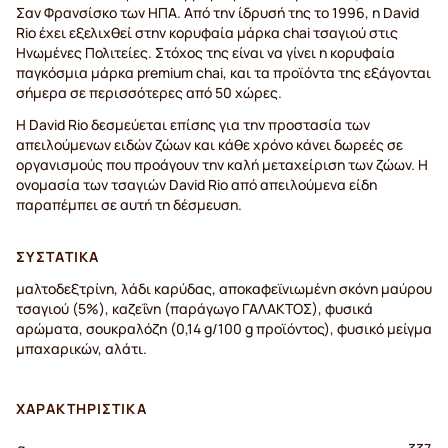
Σαν Φρανσίσκο των ΗΠΑ. Από την ίδρυσή της το 1996, η David
Rio έχει εξελιχθεί στην κορυφαία μάρκα chai τσαγιού στις
Ηνωμένες Πολιτείες. Στόχος της είναι να γίνει η κορυφαία
παγκόσμια μάρκα premium chai, και τα προϊόντα της εξάγονται
σήμερα σε περισσότερες από 50 χώρες.
Η David Rio δεσμεύεται επίσης για την προστασία των
απειλούμενων ειδών ζώων και κάθε χρόνο κάνει δωρεές σε
οργανισμούς που προάγουν την καλή μεταχείριση των ζώων. Η
ονομασία των τσαγιών David Rio από απειλούμενα είδη
παραπέμπει σε αυτή τη δέσμευση.
ΣΥΣΤΑΤΙΚΆ
μαλτοδεξτρίνη, λάδι καρύδας, αποκαφεϊνιωμένη σκόνη μαύρου
τσαγιού (5%), καζεΐνη (παράγωγο ΓΑΛΑΚΤΟΣ), φυσικά
αρώματα, σουκραλόζη (0,14 g/100 g προϊόντος), φυσικό μείγμα
μπαχαρικών, αλάτι.
ΧΑΡΑΚΤΗΡΙΣΤΙΚΆ