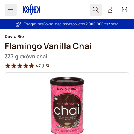
Αναζήτηση
Καλά
Την εμπιστεύονται περισσότεροι από 2.000.000 πελάτες
Εγγύηση καλύτερης τιμής!
Μετάβαση στο περιεχόμενο
David Rio
Flamingo Vanilla Chai
337 g σκόνη chai
4.7
(113)