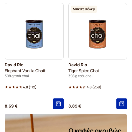
Μπεστ σέλερ
David Rio
David Rio
Elephant Vanilla Chait
Tiger Spice Chai
398 g τσάι chai
398 g τσάι chai
4.8
(
112
)
4.8
(
239
)
8,69 €
8,89 €