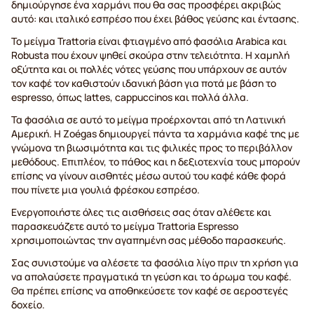
δημιούργησε ένα χαρμάνι που θα σας προσφέρει ακριβώς
αυτό: και ιταλικό εσπρέσο που έχει βάθος γεύσης και έντασης.
Το μείγμα Trattoria είναι φτιαγμένο από φασόλια Arabica και
Robusta που έχουν ψηθεί σκούρα στην τελειότητα. Η χαμηλή
οξύτητα και οι πολλές νότες γεύσης που υπάρχουν σε αυτόν
τον καφέ τον καθιστούν ιδανική βάση για ποτά με βάση το
espresso, όπως lattes, cappuccinos και πολλά άλλα.
Τα φασόλια σε αυτό το μείγμα προέρχονται από τη Λατινική
Αμερική. Η Zoégas δημιουργεί πάντα τα χαρμάνια καφέ της με
γνώμονα τη βιωσιμότητα και τις φιλικές προς το περιβάλλον
μεθόδους. Επιπλέον, το πάθος και η δεξιοτεχνία τους μπορούν
επίσης να γίνουν αισθητές μέσω αυτού του καφέ κάθε φορά
που πίνετε μια γουλιά φρέσκου εσπρέσο.
Ενεργοποιήστε όλες τις αισθήσεις σας όταν αλέθετε και
παρασκευάζετε αυτό το μείγμα Trattoria Espresso
χρησιμοποιώντας την αγαπημένη σας μέθοδο παρασκευής.
Σας συνιστούμε να αλέσετε τα φασόλια λίγο πριν τη χρήση για
να απολαύσετε πραγματικά τη γεύση και το άρωμα του καφέ.
Θα πρέπει επίσης να αποθηκεύσετε τον καφέ σε αεροστεγές
δοχείο.