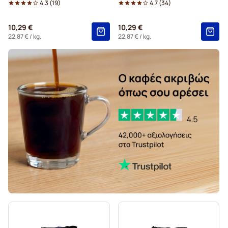
4.3
(
19
)
4.7
(
34
)
10,29 €
10,29 €
22,87 €
/ kg.
22,87 €
/ kg.