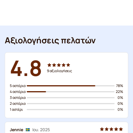
Αξιολογήσεις πελατών
4.8
9
αξιολογήσεις
5 αστέρια
78%
4 αστέρια
22%
3 αστέρια
0%
2 αστέρια
0%
1 αστέρι
0%
Jennie
Ιου. 2025