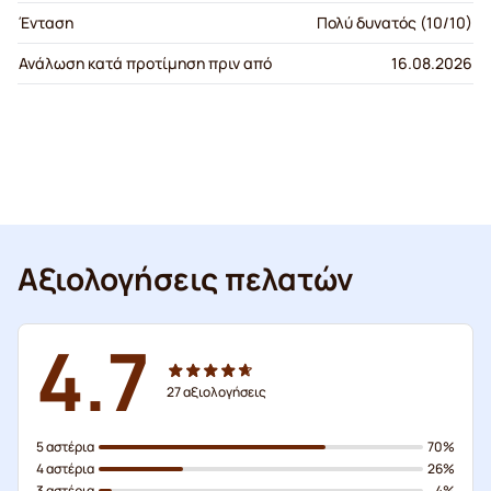
Ένταση
Πολύ δυνατός (10/10)
Ανάλωση κατά προτίμηση πριν από
16.08.2026
Αξιολογήσεις πελατών
4.7
27
αξιολογήσεις
5 αστέρια
70%
4 αστέρια
26%
3 αστέρια
4%