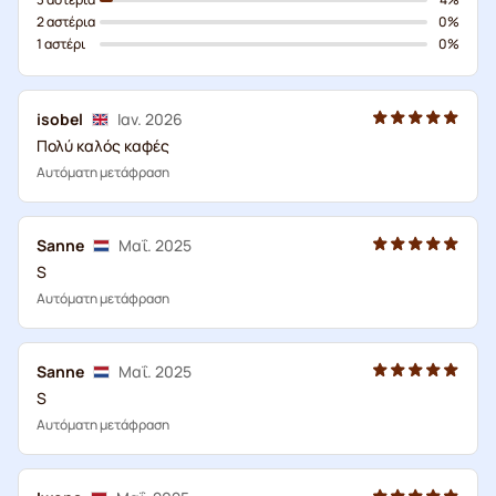
2 αστέρια
0%
1 αστέρι
0%
isobel
Ιαν. 2026
Πολύ καλός καφές
Αυτόματη μετάφραση
Sanne
Μαΐ. 2025
S
Αυτόματη μετάφραση
Sanne
Μαΐ. 2025
S
Αυτόματη μετάφραση