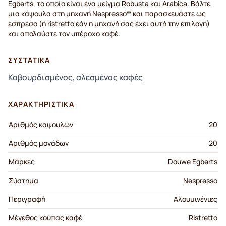
Egberts, το οποίο είναι ένα μείγμα Robusta και Arabica. Βάλτε
μια κάψουλα στη μηχανή Nespresso® και παρασκευάστε ως
εσπρέσο (ή ristretto εάν η μηχανή σας έχει αυτή την επιλογή)
και απολαύστε τον υπέροχο καφέ.
ΣΥΣΤΑΤΙΚΆ
Καβουρδισμένος, αλεσμένος καφές
ΧΑΡΑΚΤΗΡΙΣΤΙΚΆ
Αριθμός καψουλών
20
Αριθμός μονάδων
20
Μάρκες
Douwe Egberts
Σύστημα
Nespresso
Περιγραφή
Αλουμινένιες
Μέγεθος κούπας καφέ
Ristretto