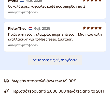
Iwona
Μαΐ. 2025
Οι καλύτερες κάψουλες καφέ που υπήρξαν ποτέ
Αυτόματη μετάφραση
PieterTheo
Φεβ. 2025
Πικάντικη γεύση, ελαφρώς πικρή επίγευση. Μια πολύ καλή
εναλλακτική για το Nespresso. Σύσταση.
Αυτόματη μετάφραση
Δείτε όλες τις αξιολογήσεις
Δωρεάν αποστολή άνω των 49,00€
Περισσότεροι από 2.000.000 πελάτες από το 2011