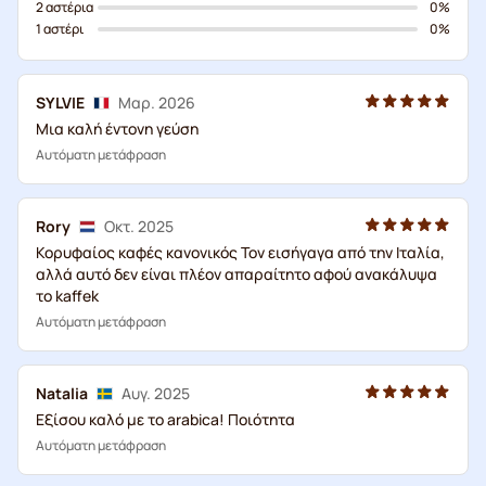
2 αστέρια
0%
1 αστέρι
0%
SYLVIE
Μαρ. 2026
Μια καλή έντονη γεύση
Αυτόματη μετάφραση
Rory
Οκτ. 2025
Κορυφαίος καφές κανονικός Τον εισήγαγα από την Ιταλία,
αλλά αυτό δεν είναι πλέον απαραίτητο αφού ανακάλυψα
το kaffek
Αυτόματη μετάφραση
Natalia
Αυγ. 2025
Εξίσου καλό με το arabica! Ποιότητα
Αυτόματη μετάφραση