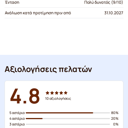
Ένταση
Πολύ δυνατός (9/10)
Ανάλωση κατά προτίμηση πριν από
31.10.2027
Αξιολογήσεις πελατών
4.8
10
αξιολογήσεις
5 αστέρια
80%
4 αστέρια
20%
3 αστέρια
0%