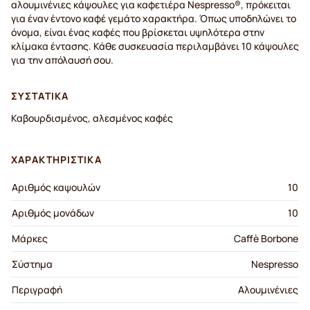
αλουμινένιες κάψουλες για καφετιέρα Nespresso®, πρόκειται
για έναν έντονο καφέ γεμάτο χαρακτήρα. Όπως υποδηλώνει το
όνομα, είναι ένας καφές που βρίσκεται υψηλότερα στην
κλίμακα έντασης. Κάθε συσκευασία περιλαμβάνει 10 κάψουλες
για την απόλαυσή σου.
ΣΥΣΤΑΤΙΚΆ
Καβουρδισμένος, αλεσμένος καφές
ΧΑΡΑΚΤΗΡΙΣΤΙΚΆ
Αριθμός καψουλών
10
Αριθμός μονάδων
10
Μάρκες
Caffè Borbone
Σύστημα
Nespresso
Περιγραφή
Αλουμινένιες