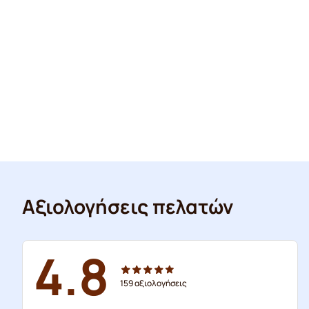
Αξιολογήσεις πελατών
4.8
159
αξιολογήσεις