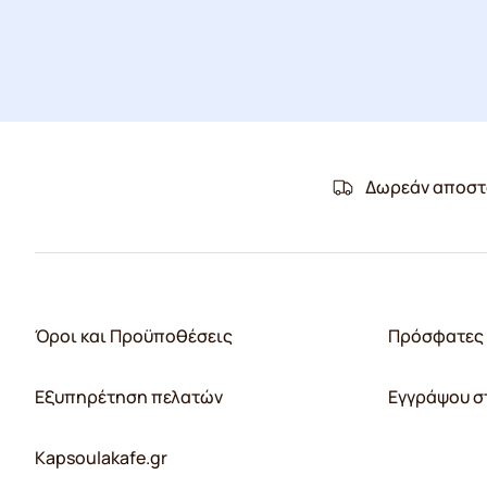
Δωρεάν αποστ
Όροι και Προϋποθέσεις
Πρόσφατες 
Εξυπηρέτηση πελατών
Εγγράψου σ
Kapsoulakafe.gr