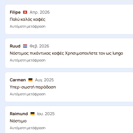
Filipe
Απρ. 2026
Πολύ καλός καφές
Αυτόματη μετάφραση
Ruud
Φεβ. 2026
Νόστιμος πικάντικος καφές Χρησιμοποιήστε τον ως lungo
Αυτόματη μετάφραση
Carmen
Αυγ. 2025
Υπερ-σωστή παράδοση
Αυτόματη μετάφραση
Raimund
Ιου. 2025
Νόστιμο
Αυτόματη μετάφραση