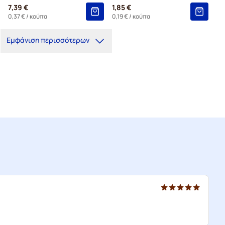
7,39 €
1,85 €
0,37 €
/ κούπα
0,19 €
/ κούπα
Εμφάνιση περισσότερων