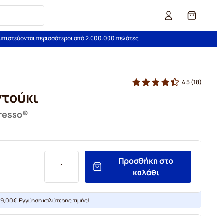
Καλάθι
εμπιστεύονται περισσότεροι από 2.000.000 πελάτες
4.5
(18)
τούκι
presso®
Προσθήκη στο
καλάθι
9,00€. Εγγύηση καλύτερης τιμής!