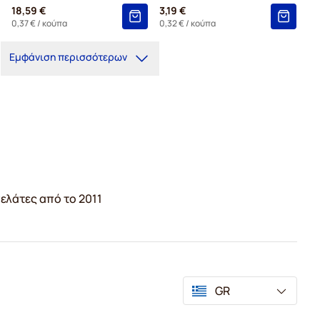
18,59 €
3,19 €
0,37 €
/ κούπα
0,32 €
/ κούπα
Εμφάνιση περισσότερων
ελάτες από το 2011
GR