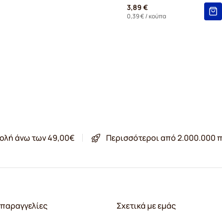
3,89 €
0,39 €
/ κούπα
ολή άνω των 49,00€
Περισσότεροι από 2.000.000 π
παραγγελίες
Σχετικά με εμάς