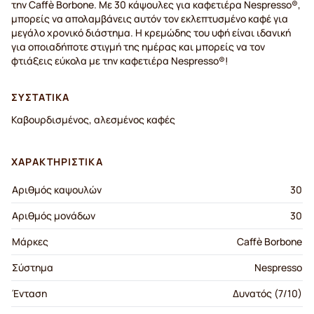
την Caffè Borbone. Με 30 κάψουλες για καφετιέρα Nespresso®,
μπορείς να απολαμβάνεις αυτόν τον εκλεπτυσμένο καφέ για
μεγάλο χρονικό διάστημα. Η κρεμώδης του υφή είναι ιδανική
για οποιαδήποτε στιγμή της ημέρας και μπορείς να τον
φτιάξεις εύκολα με την καφετιέρα Nespresso®!
ΣΥΣΤΑΤΙΚΆ
Καβουρδισμένος, αλεσμένος καφές
ΧΑΡΑΚΤΗΡΙΣΤΙΚΆ
Αριθμός καψουλών
30
Αριθμός μονάδων
30
Μάρκες
Caffè Borbone
Σύστημα
Nespresso
Ένταση
Δυνατός (7/10)