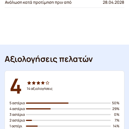
Ανάλωση κατά προτίμηση πριν από
28.04.2028
Αξιολογήσεις πελατών
4
14
αξιολογήσεις
5 αστέρια
50%
4 αστέρια
29%
3 αστέρια
0%
2 αστέρια
7%
1 αστέρι
14%