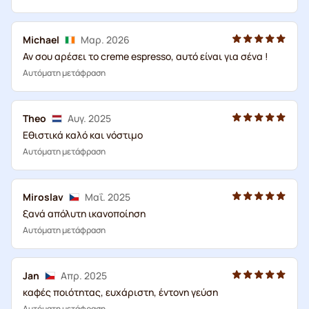
Michael
Μαρ. 2026
Αν σου αρέσει το creme espresso, αυτό είναι για σένα !
Αυτόματη μετάφραση
Theo
Αυγ. 2025
Εθιστικά καλό και νόστιμο
Αυτόματη μετάφραση
Miroslav
Μαΐ. 2025
ξανά απόλυτη ικανοποίηση
Αυτόματη μετάφραση
Jan
Απρ. 2025
καφές ποιότητας, ευχάριστη, έντονη γεύση
Αυτόματη μετάφραση