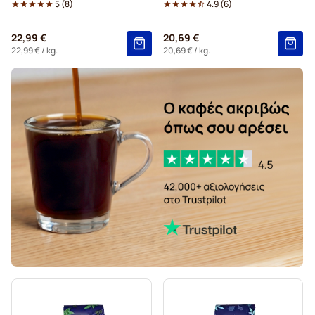
5
(
8
)
4.9
(
6
)
22,99 €
20,69 €
22,99 €
/ kg.
20,69 €
/ kg.