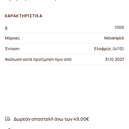
ΧΑΡΑΚΤΗΡΙΣΤΙΚΆ
g
1000
Μάρκες
Mövenpick
Ένταση
Ελαφρύς (4/10)
Ανάλωση κατά προτίμηση πριν από
31.10.2027
Δωρεάν αποστολή άνω των 49,00€