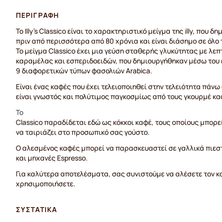
ΠΕΡΙΓΡΑΦΉ
Το Illy's Classico είναι το χαρακτηριστικό μείγμα της illy, που
πριν από περισσότερα από 80 χρόνια και είναι διάσημο σε όλο 
Το μείγμα Classico έχει μια γεύση σταθερής γλυκύτητας με λεπ
καραμέλας και εσπεριδοειδών, που δημιουργήθηκαν μέσω του 
9 διαφορετικών τύπων φασολιών Arabica.
Είναι ένας καφές που έχει τελειοποιηθεί στην τελειότητα πάνω 
είναι γνωστός και πολύτιμος παγκοσμίως από τους γκουρμέ κα
Το
Classico παραδίδεται εδώ ως κόκκοι καφέ, τους οποίους μπορεί
να ταιριάζει στο προσωπικό σας γούστο.
Ο αλεσμένος καφές μπορεί να παρασκευαστεί σε γαλλικά πιεσ
και μηχανές Espresso.
Για καλύτερα αποτελέσματα, σας συνιστούμε να αλέσετε τον κα
χρησιμοποιήσετε.
ΣΥΣΤΑΤΙΚΆ