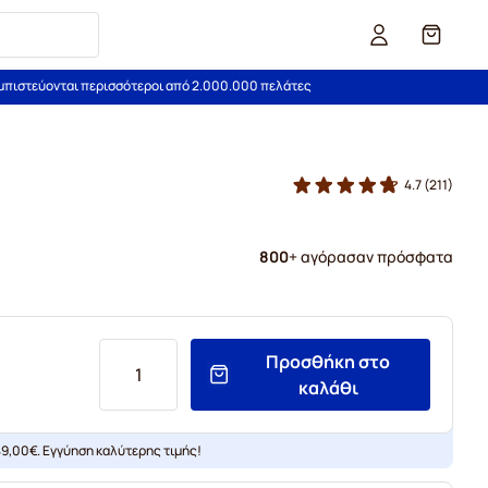
Καλάθι
εμπιστεύονται περισσότεροι από 2.000.000 πελάτες
4.7
(211)
800
+ αγόρασαν πρόσφατα
Προσθήκη στο
καλάθι
9,00€. Εγγύηση καλύτερης τιμής!