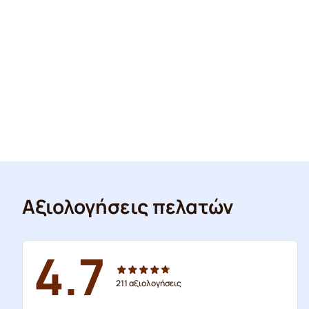
Αξιολογήσεις πελατών
4.7
211
αξιολογήσεις