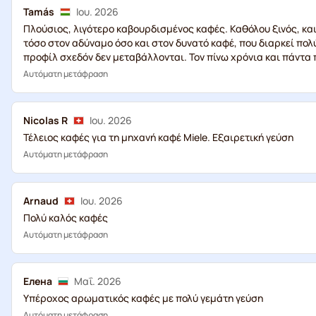
Tamás
Ιου. 2026
Πλούσιος, λιγότερο καβουρδισμένος καφές. Καθόλου ξινός, και
τόσο στον αδύναμο όσο και στον δυνατό καφέ, που διαρκεί πολύ
προφίλ σχεδόν δεν μεταβάλλονται. Τον πίνω χρόνια και πάντα 
Αυτόματη μετάφραση
Nicolas R
Ιου. 2026
Τέλειος καφές για τη μηχανή καφέ Miele. Εξαιρετική γεύση
Αυτόματη μετάφραση
Arnaud
Ιου. 2026
Πολύ καλός καφές
Αυτόματη μετάφραση
Eлена
Μαΐ. 2026
Υπέροχος αρωματικός καφές με πολύ γεμάτη γεύση
Αυτόματη μετάφραση