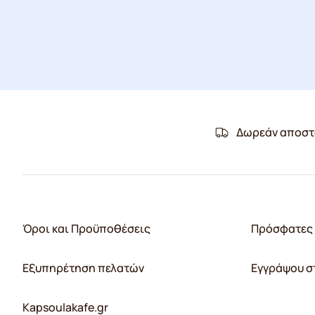
Δωρεάν αποστ
Όροι και Προϋποθέσεις
Πρόσφατες 
Εξυπηρέτηση πελατών
Εγγράψου σ
Kapsoulakafe.gr