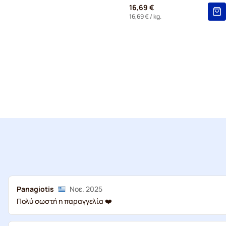
16,69 €
16,69 €
/ kg.
Panagiotis
Νοε. 2025
Πολύ σωστή η παραγγελία ❤️