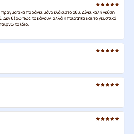
 πραγματικά παράγει μόνο ελάχιστο οξύ. Δίνει καλή γεύση
. Δεν ξέρω πώς το κάνουν, αλλά η ποιότητα και το γευστικό
παίρνω το ίδιο.