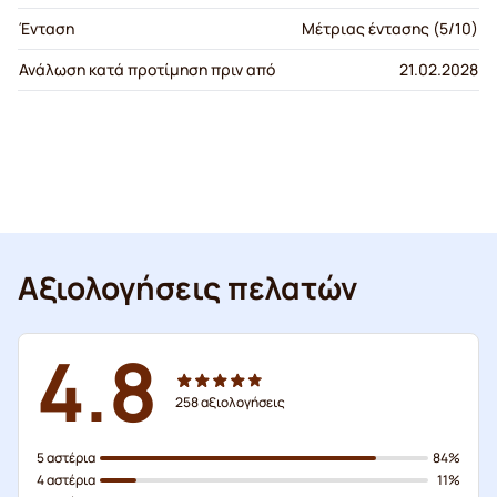
Ένταση
Μέτριας έντασης (5/10)
Ανάλωση κατά προτίμηση πριν από
21.02.2028
Αξιολογήσεις πελατών
4.8
258
αξιολογήσεις
5 αστέρια
84%
4 αστέρια
11%