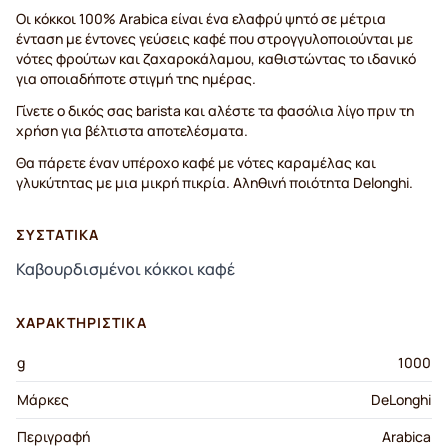
Οι κόκκοι 100% Arabica είναι ένα ελαφρύ ψητό σε μέτρια
ένταση με έντονες γεύσεις καφέ που στρογγυλοποιούνται με
νότες φρούτων και ζαχαροκάλαμου, καθιστώντας το ιδανικό
για οποιαδήποτε στιγμή της ημέρας.
Γίνετε ο δικός σας barista και αλέστε τα φασόλια λίγο πριν τη
χρήση για βέλτιστα αποτελέσματα.
Θα πάρετε έναν υπέροχο καφέ με νότες καραμέλας και
γλυκύτητας με μια μικρή πικρία. Αληθινή ποιότητα Delonghi.
ΣΥΣΤΑΤΙΚΆ
Καβουρδισμένοι κόκκοι καφέ
ΧΑΡΑΚΤΗΡΙΣΤΙΚΆ
g
1000
Μάρκες
DeLonghi
Περιγραφή
Arabica