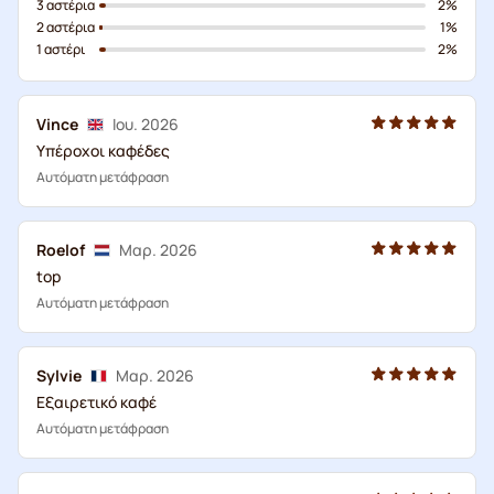
3 αστέρια
2%
2 αστέρια
1%
1 αστέρι
2%
Vince
Ιου. 2026
Υπέροχοι καφέδες
Αυτόματη μετάφραση
Roelof
Μαρ. 2026
top
Αυτόματη μετάφραση
Sylvie
Μαρ. 2026
Εξαιρετικό καφέ
Αυτόματη μετάφραση