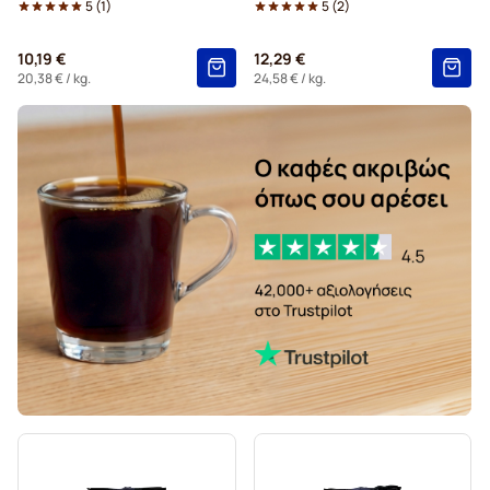
5
(
1
)
5
(
2
)
10,19 €
12,29 €
20,38 €
/ kg.
24,58 €
/ kg.