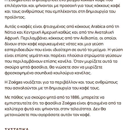
επιλέγονται και ψήνονται με προσοχή για τους κόκκους καφέ
και τους ανθρώπους που εμπλέκονται στη δημιουργία του
προϊόντος.
Αυτός ο καφές είναι φτιαγμένος από κόκκους Arabica από τη
Νότια και Κεντρική Αμερική καθώς και από την Ανατολική
Αφρική. Περιλαμβάνει κόκκους από την Αιθιοπία, οι οποίοι
δίνουν στον καφέ καρυκευμένες νότες και μια γεύση
εσπεριδοειδών που είναι ιδιαίτερη σε αυτό το μείγμα. Η γεύση
είναι επίσης γεμάτη και παρέχει πλούσια στρώματα γεύσεων
που περιλαμβάνουν επίσης κανέλα. Όταν μυρίζετε αυτά τα
σκούρα ψητά φασόλια, θα νιώσετε σαν να μυρίζετε
φρεσκοψημένα σουηδικά κουλούρια κανέλας.
Η Zoégas νοιάζεται για το περιβάλλον και τους ανθρώπους
που ασχολούνται με τη δημιουργία του καφέ τους.
Με πάθος για σκούρο ψητό από το 1886, μπορείτε να
εμπιστευτείτε ότι τα φασόλια Zoégas είναι φτιαγμένα από τα
καλύτερα φυτά και ψήνονται στην τελειότητα. Δεν θα
μετανιώσετε που αγοράσατε αυτόν τον καφέ.
ΣΥΣΤΑΤΙΚΆ