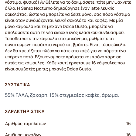
νόστιμο, φυσικά! Αν θέλετε να το δοκιμάσετε, τότε μην ψάχνετε
άλλο. Η Senso Nocturno δημιούργησε έναν latte λευκής
σοκολάτας, ώστε να μπορείτε να δείτε μόνοι σας πόσο νόστιμο
είναι όταν συνδυάζονται λευκή σοκολάτα και καφές. Με μία
μόνο κάψουλα και τη μηχανή Dolce Gusto, μπορείτε να
απολαύσετε αυτή τη νέα εκδοχή ενός κλασικού συνδυασμού.
Τοποθετήστε την κάψουλα στο μηχάνημα, ρυθμίστε τη
συνιστώμενη ποσότητα νερού και βράστε. Είναι τόσο εύκολο.
Δεν θα χρειάζεται πλέον να πάτε στο καφέ για να πάρετε ένα
υπέροχο ποτό. Εξοικονομήστε χρήματα και χρόνο χάρη σε
αυτές τις κάψουλες. Κάθε κουτί έρχεται με 16 κάψουλες που
είναι συμβατές με τις μηχανές Dolce Gusto.
ΣΥΣΤΑΤΙΚΆ
55% ΓΑΛΑ, ζάχαρη, 15% στιγμιαίος καφές, άρωμα.
ΧΑΡΑΚΤΗΡΙΣΤΙΚΆ
Αριθμός ταμπλετών
16
Αριθμός μονάδων
16