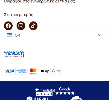
Εγγράψου στα ενημερωτικά δελτία μας
Σχετικά με εμάς
GR