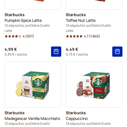
Starbucks
Starbucks
Pumpkin Spice Latte
Toffee Nut Latte
12 κάψουλες για Dolce Gusto
12 κάψουλες για Dolce Gusto
Latte
Latte
4
(307)
4.7
(1.845)
4,99 €
4,49 €
0,83 €
/ κούπα
0,75 €
/ κούπα
Starbucks
Starbucks
Madagascar Vanilla Macchiato
Cappuccino
12 κάψουλες για Dolce Gusto
12 κάψουλες για Dolce Gusto