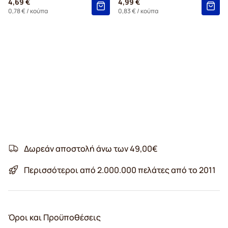
4,69 €
4,99 €
0,78 €
/ κούπα
0,83 €
/ κούπα
Δωρεάν αποστολή άνω των 49,00€
Περισσότεροι από 2.000.000 πελάτες από το 2011
Όροι και Προϋποθέσεις