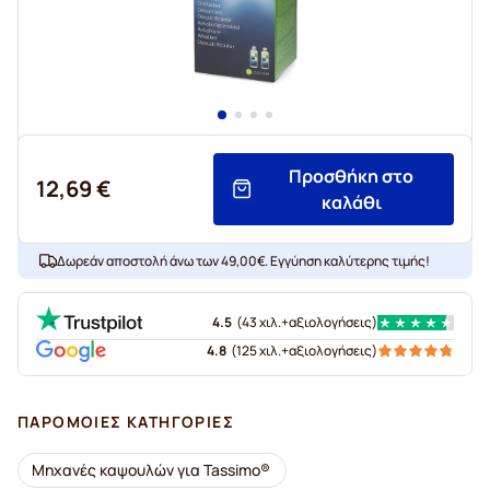
Προσθήκη στο
12,69 €
καλάθι
Δωρεάν αποστολή άνω των 49,00€. Εγγύηση καλύτερης τιμής!
4.5
(
43 χιλ.+
αξιολογήσεις
)
4.8
(
125 χιλ.+
αξιολογήσεις
)
ΠΑΡΌΜΟΙΕΣ ΚΑΤΗΓΟΡΊΕΣ
Μηχανές καψουλών για Tassimo®