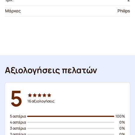
Μάρκες
Philips
Αξιολογήσεις πελατών
5
16
αξιολογήσεις
5 αστέρια
100%
4 αστέρια
0%
3 αστέρια
0%
2 αστέρια
0%