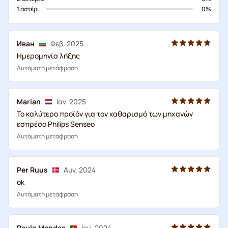
1 αστέρι
0%
Иван
Φεβ. 2025
Ημερομηνία λήξης
Αυτόματη μετάφραση
Marian
Ιαν. 2025
Το καλύτερο προϊόν για τον καθαρισμό των μηχανών
εσπρέσο Philips Senseo
Αυτόματη μετάφραση
Per Ruus
Αυγ. 2024
ok
Αυτόματη μετάφραση
Paulo Mendes
Ιου. 2024