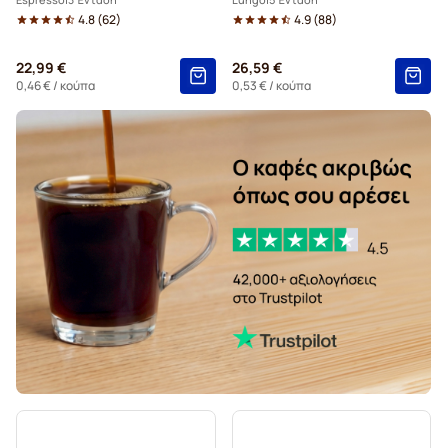
4.8
(
62
)
4.9
(
88
)
22,99 €
26,59 €
0,46 €
/ κούπα
0,53 €
/ κούπα