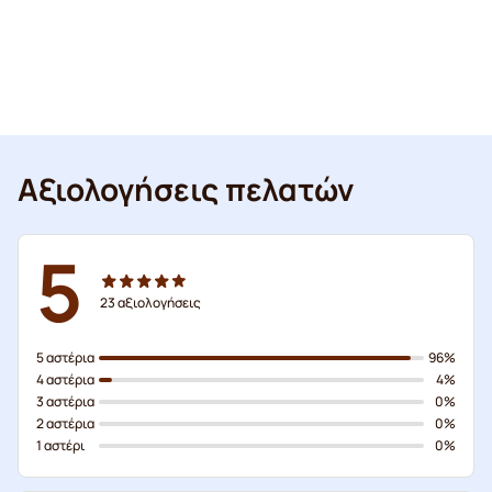
Αξιολογήσεις πελατών
5
23
αξιολογήσεις
5 αστέρια
96%
4 αστέρια
4%
3 αστέρια
0%
2 αστέρια
0%
1 αστέρι
0%