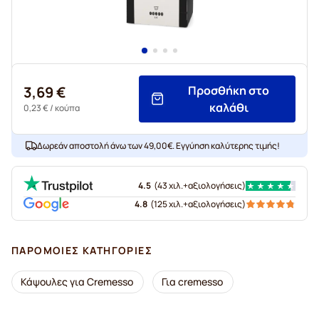
3,69 €
Προσθήκη στο
καλάθι
0,23 €
/ κούπα
Δωρεάν αποστολή άνω των 49,00€. Εγγύηση καλύτερης τιμής!
4.5
(
43 χιλ.+
αξιολογήσεις
)
4.8
(
125 χιλ.+
αξιολογήσεις
)
ΠΑΡΌΜΟΙΕΣ ΚΑΤΗΓΟΡΊΕΣ
Κάψουλες για Cremesso
Για cremesso