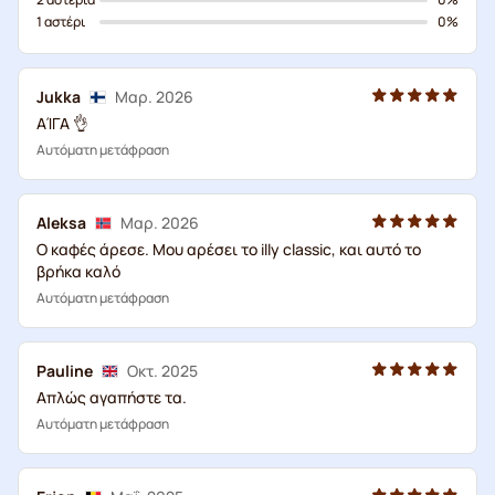
1 αστέρι
0%
Jukka
Μαρ. 2026
ΑΊΓΑ 👌
Αυτόματη μετάφραση
Aleksa
Μαρ. 2026
Ο καφές άρεσε. Μου αρέσει το illy classic, και αυτό το
βρήκα καλό
Αυτόματη μετάφραση
Pauline
Οκτ. 2025
Απλώς αγαπήστε τα.
Αυτόματη μετάφραση