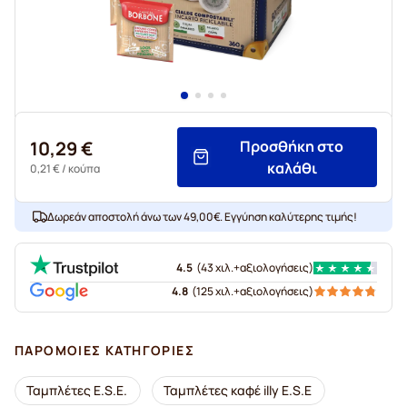
10,29 €
Προσθήκη στο
καλάθι
0,21 €
/ κούπα
Δωρεάν αποστολή άνω των 49,00€. Εγγύηση καλύτερης τιμής!
4.5
(
43 χιλ.+
αξιολογήσεις
)
4.8
(
125 χιλ.+
αξιολογήσεις
)
ΠΑΡΌΜΟΙΕΣ ΚΑΤΗΓΟΡΊΕΣ
Ταμπλέτες E.S.E.
Ταμπλέτες καφέ illy E.S.E