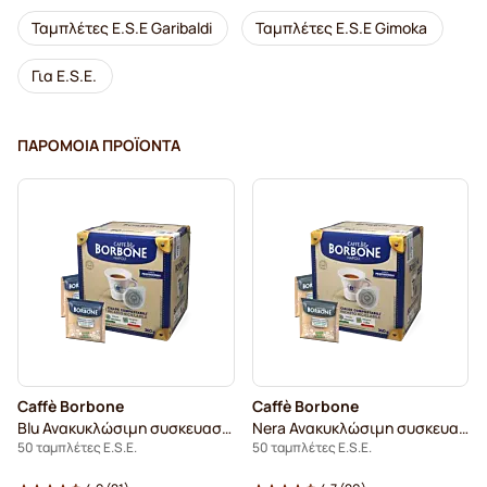
Ταμπλέτες E.S.E Garibaldi
Ταμπλέτες E.S.E Gimoka
Για E.S.E.
ΠΑΡΌΜΟΙΑ ΠΡΟΪΌΝΤΑ
Caffè Borbone
Caffè Borbone
Blu Ανακυκλώσιμη συσκευασία
Nera Ανακυκλώσιμη συσκευασία
50 ταμπλέτες E.S.E.
50 ταμπλέτες E.S.E.