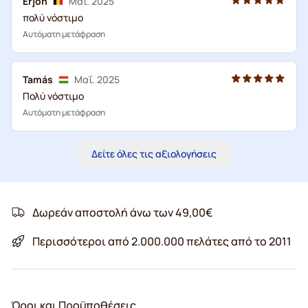
Erjon
Μαΐ. 2025
πολύ νόστιμο
Αυτόματη μετάφραση
Tamás
Μαΐ. 2025
Πολύ νόστιμο
Αυτόματη μετάφραση
Δείτε όλες τις αξιολογήσεις
Δωρεάν αποστολή άνω των 49,00€
Περισσότεροι από 2.000.000 πελάτες από το 2011
Όροι και Προϋποθέσεις