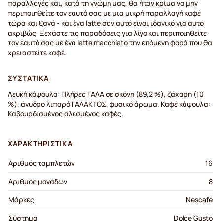
παραλλαγές και, κατά τη γνώμη μας, θα ήταν κρίμα να μην
περιποιηθείτε τον εαυτό σας με μια μικρή παραλλαγή καφέ
τώρα και ξανά - και ένα latte σαν αυτό είναι ιδανικό για αυτό
ακριβώς. Ξεχάστε τις παραδόσεις για λίγο και περιποιηθείτε
τον εαυτό σας με ένα latte macchiato την επόμενη φορά που θα
χρειαστείτε καφέ.
ΣΥΣΤΑΤΙΚΆ
Λευκή κάψουλα: Πλήρες ΓΑΛΑ σε σκόνη (89,2 %), ζάχαρη (10
%), άνυδρο λιπαρό ΓΑΛΑΚΤΟΣ, φυσικό άρωμα. Καφέ κάψουλα:
Καβουρδισμένος αλεσμένος καφές.
ΧΑΡΑΚΤΗΡΙΣΤΙΚΆ
Αριθμός ταμπλετών
16
Αριθμός μονάδων
8
Μάρκες
Nescafé
Σύστημα
Dolce Gusto