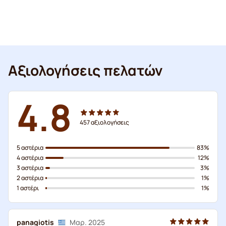
Αξιολογήσεις πελατών
4.8
457
αξιολογήσεις
5 αστέρια
83%
4 αστέρια
12%
3 αστέρια
3%
2 αστέρια
1%
1 αστέρι
1%
panagiotis
Μαρ. 2025