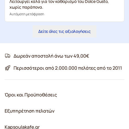
Λειτουργεί καλά για τον καθαρισμό του Dolce Gusto,
χωρίς παράπονα.
Αυτόματη μετάφραση
Δείτε όλες τις αξιολογήσεις
Δωρεάν αποστολή άνω των 49,00€
Περισσότεροι από 2.000.000 πελάτες από το 2011
Όροι και Προϋποθέσεις
Εξυπηρέτηση πελατών
Kapsoulakafe.gr