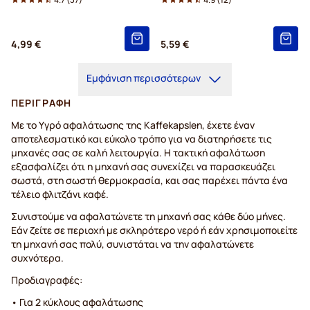
4,99 €
5,59 €
Εμφάνιση περισσότερων
ΠΕΡΙΓΡΑΦΉ
Με το Υγρό αφαλάτωσης της Kaffekapslen, έχετε έναν
αποτελεσματικό και εύκολο τρόπο για να διατηρήσετε τις
μηχανές σας σε καλή λειτουργία. Η τακτική αφαλάτωση
εξασφαλίζει ότι η μηχανή σας συνεχίζει να παρασκευάζει
σωστά, στη σωστή θερμοκρασία, και σας παρέχει πάντα ένα
τέλειο φλιτζάνι καφέ.
Συνιστούμε να αφαλατώνετε τη μηχανή σας κάθε δύο μήνες.
Εάν ζείτε σε περιοχή με σκληρότερο νερό ή εάν χρησιμοποιείτε
τη μηχανή σας πολύ, συνιστάται να την αφαλατώνετε
συχνότερα.
Προδιαγραφές:
• Για 2 κύκλους αφαλάτωσης