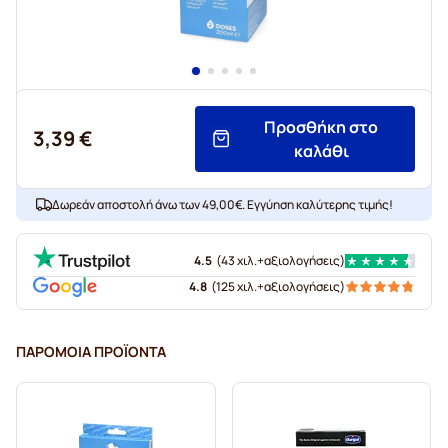
Προσθήκη στο
3,39 €
καλάθι
Δωρεάν αποστολή άνω των 49,00€. Εγγύηση καλύτερης τιμής!
4.5
(
43 χιλ.+
αξιολογήσεις
)
4.8
(
125 χιλ.+
αξιολογήσεις
)
ΠΑΡΌΜΟΙΑ ΠΡΟΪΌΝΤΑ