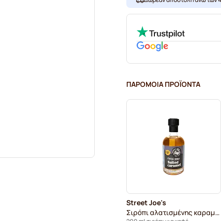
ΠΑΡΌΜΟΙΑ ΠΡΟΪΌΝΤΑ
Street Joe's
Σιρόπι αλατισμένης καραμέλας χωρίς ζάχαρη