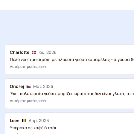
Charlotte
Ιου. 2026
Πολύ νόστιμο σιρόπι με πλούσια γεύση καραμέλας - σίγουρα 
Αυτόματη μετάφραση
Ondřej
Μαΐ. 2026
Έχει πολύ ωραία γεύση, μυρίζει ωραία και δεν είναι γλυκό, το 
Αυτόματη μετάφραση
Leen
Απρ. 2026
Υπέροχο σε καφέ ή τσάι