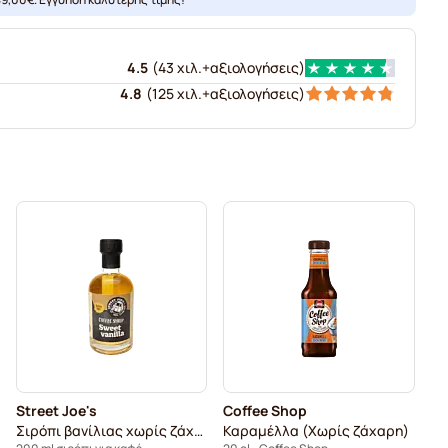
4.5
(
43 χιλ.+
αξιολογήσεις
)
4.8
(
125 χιλ.+
αξιολογήσεις
)
Street Joe's
Coffee Shop
Σιρόπι βανίλιας χωρίς ζάχαρη
Καραμέλλα (Χωρίς ζάχαρη)