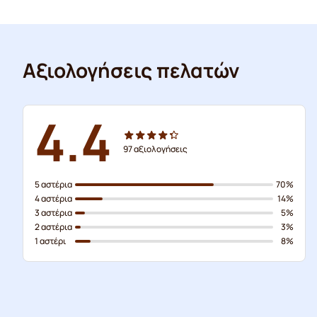
Αξιολογήσεις πελατών
4.4
97
αξιολογήσεις
5 αστέρια
70%
4 αστέρια
14%
3 αστέρια
5%
2 αστέρια
3%
1 αστέρι
8%