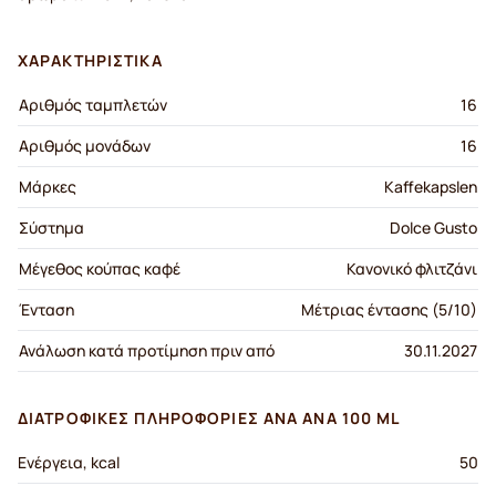
ΧΑΡΑΚΤΗΡΙΣΤΙΚΆ
Αριθμός ταμπλετών
16
Αριθμός μονάδων
16
Μάρκες
Kaffekapslen
Σύστημα
Dolce Gusto
Μέγεθος κούπας καφέ
Κανονικό φλιτζάνι
Ένταση
Μέτριας έντασης (5/10)
Ανάλωση κατά προτίμηση πριν από
30.11.2027
ΔΙΑΤΡΟΦΙΚΈΣ ΠΛΗΡΟΦΟΡΊΕΣ ΑΝΆ ΑΝΆ 100 ML
Ενέργεια, kcal
50