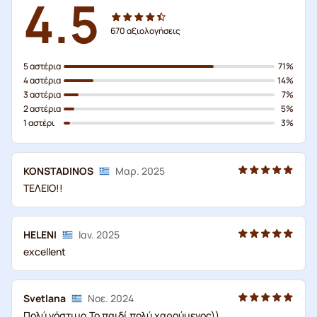
4.5
670
αξιολογήσεις
5 αστέρια
71%
4 αστέρια
14%
3 αστέρια
7%
2 αστέρια
5%
1 αστέρι
3%
KONSTADINOS
Μαρ. 2025
ΤΕΛΕΙΟ!!
HELENI
Ιαν. 2025
excellent
Svetlana
Νοε. 2024
Πολύ νόστιμο.Το παιδί πολύ χαρούμενος))