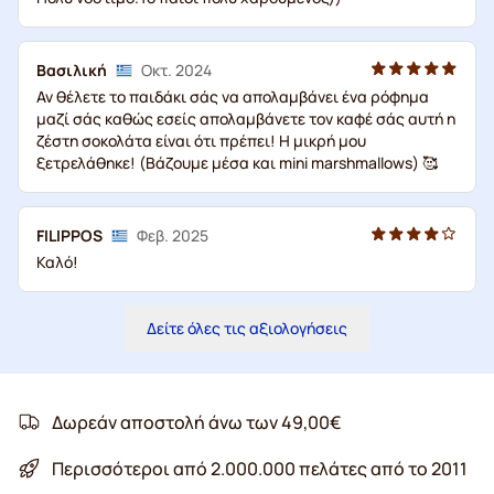
Βασιλική
Οκτ. 2024
Αν θέλετε το παιδάκι σάς να απολαμβάνει ένα ρόφημα
μαζί σάς καθώς εσείς απολαμβάνετε τον καφέ σάς αυτή η
ζέστη σοκολάτα είναι ότι πρέπει! Η μικρή μου
ξετρελάθηκε! (Βάζουμε μέσα και mini marshmallows) 🥰
FILIPPOS
Φεβ. 2025
Καλό!
Δείτε όλες τις αξιολογήσεις
Δωρεάν αποστολή άνω των 49,00€
Περισσότεροι από 2.000.000 πελάτες από το 2011