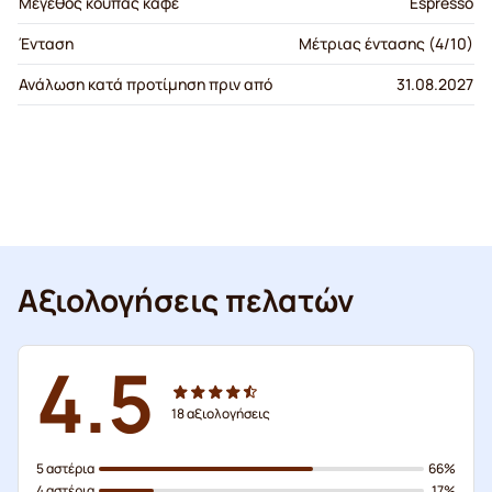
Μέγεθος κούπας καφέ
Espresso
Ένταση
Μέτριας έντασης (4/10)
Ανάλωση κατά προτίμηση πριν από
31.08.2027
Αξιολογήσεις πελατών
4.5
18
αξιολογήσεις
5 αστέρια
66%
4 αστέρια
17%