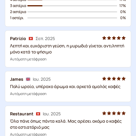
3 αστέρια
17%
2 αστέρια
0%
1 αστέρι
0%
Patrizio
Σεπ. 2025
Λεπτή και ευχάριστη γεύση, η μυρωδιά γίνεται αντιληπτή
μόνο κατά το ψήσιμο
Αυτόματη μετάφραση
James
Ιου. 2025
Πολύ ωραίο, υπέροχο άρωμα και αρκετά ομαλός καφές
Αυτόματη μετάφραση
Restaurant
Ιου. 2025
Όλα πάνε όπως πάντα καλά. Μας αρέσει ακόμα ο καφές
στο εστιατόριό μας
Αυτόματη μετάφραση