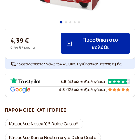
4,39 €
Προσθήκη στο
καλάθι
0,44 €
/ κούπα
Δωρεάν αποστολή άνω των 49,00€. Εγγύηση καλύτερης τιμής!
4.5
(
43 χιλ.+
αξιολογήσεις
)
4.8
(
125 χιλ.+
αξιολογήσεις
)
ΠΑΡΌΜΟΙΕΣ ΚΑΤΗΓΟΡΊΕΣ
Κάψουλες Nescafé® Dolce Gusto®
Κάψουλες Senso Nocturno για Dolce Gusto