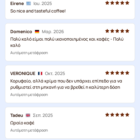
Eirene
Ιου. 2025
So nice and tasteful coffee!
Domenico
Μαρ. 2026
Πολύ καλό είμαι πολύ ικανοποιημένος και καφές - Πολύ
καλό
Αυτόματη μετάφραση
VERONIQUE
Οκτ. 2025
Κορυφαίο, αλλά κρίμα που δεν υπάρχει επίπεδο για να
ρυθμιστεί στη μηχανή για να βρεθεί η καλύτερη δόση
Αυτόματη μετάφραση
Tadeu
Σεπ. 2025
Ωραίο καφέ
Αυτόματη μετάφραση