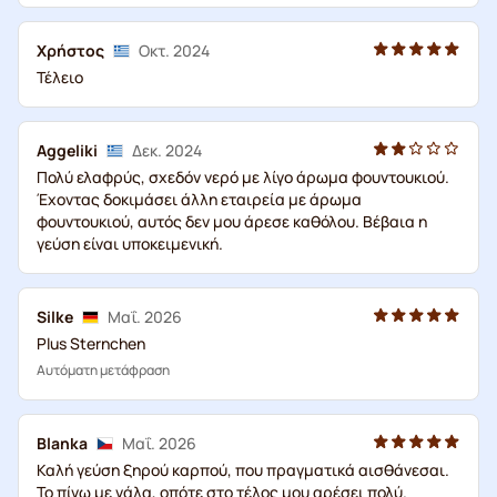
Χρήστος
Οκτ. 2024
Τέλειο
Aggeliki
Δεκ. 2024
Πολύ ελαφρύς, σχεδόν νερό με λίγο άρωμα φουντουκιού.
Έχοντας δοκιμάσει άλλη εταιρεία με άρωμα
φουντουκιού, αυτός δεν μου άρεσε καθόλου. Βέβαια η
γεύση είναι υποκειμενική.
Silke
Μαΐ. 2026
Plus Sternchen
Αυτόματη μετάφραση
Blanka
Μαΐ. 2026
Καλή γεύση ξηρού καρπού, που πραγματικά αισθάνεσαι.
Το πίνω με γάλα, οπότε στο τέλος μου αρέσει πολύ.