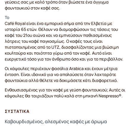
γεύσεις σας με καλό τρόπο όταν βιώσετε ένα άγγιγμα
φουντουκιού στον καφέ σας.
Το
Café Royal είναι ένα εμπορικό σήμα από την Ελβετία με
ιστορία 65 ετών. Θέλουν να διαμορφώσουν τις τάσεις του
καφέ του 21ου αιώνα και να εμπνεύσουν παθιασμένους
λάτρεις του καφέ παγκοσμίως. Ο καφές τους είναι
πιστοποιημένος από το UTZ, διασφαλίζοντας μια βιώσιμη
κουλτούρα και ποιότητα γύρω από τον καφέ. Αυτό είναι
ευεργετικό τόσο για τον άνθρωπο όσο και για το περιβάλλον.
Οι κάψουλες περιέχουν φασόλια Arabica και έχουν μέτρια
ένταση. Είναι ιδανικό για να απολαύσετε όταν λαχταράτε
φουντούκια αλλά θέλετε να δοκιμάσετε κάτι διαφορετικό.
Ενθουσιασμένος για τον καφέ με γεύση φουντουκιού; Αυτές οι
κάψουλες θα ταιριάζουν πολύ καλά στη μηχανή Nespresso®.
ΣΥΣΤΑΤΙΚΆ
Καβουρδισμένος, αλεσμένος καφές με άρωμα