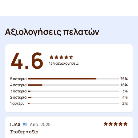
Αξιολογήσεις πελατών
4.6
134
αξιολογήσεις
5 αστέρια
75%
4 αστέρια
16%
3 αστέρια
3%
2 αστέρια
4%
1 αστέρι
2%
ILIAS
Απρ. 2025
Σταθερή αξία