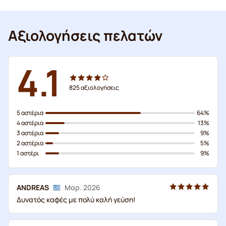
Αξιολογήσεις πελατών
4.1
825
αξιολογήσεις
5 αστέρια
64%
4 αστέρια
13%
3 αστέρια
9%
2 αστέρια
5%
1 αστέρι
9%
ANDREAS
Μαρ. 2026
Δυνατός καφές με πολύ καλή γεύση!