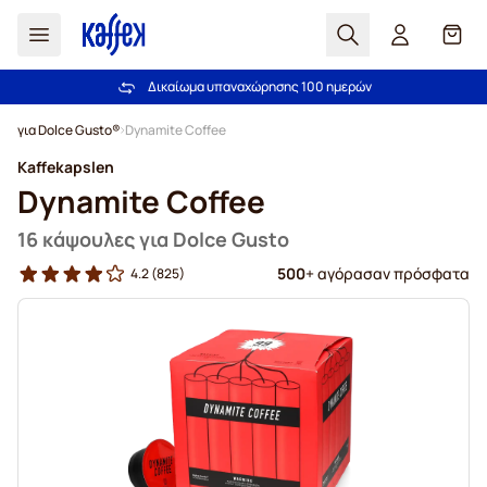
Αναζήτηση
Καλά
Δικαίωμα υπαναχώρησης 100 ημερών
Δωρεάν αποστολή άνω των 49,00€
Μετάβαση στο περιεχόμενο
για Dolce Gusto®
Dynamite Coffee
Kaffekapslen
Dynamite Coffee
16 κάψουλες για Dolce Gusto
500
+ αγόρασαν πρόσφατα
4.2
(825)