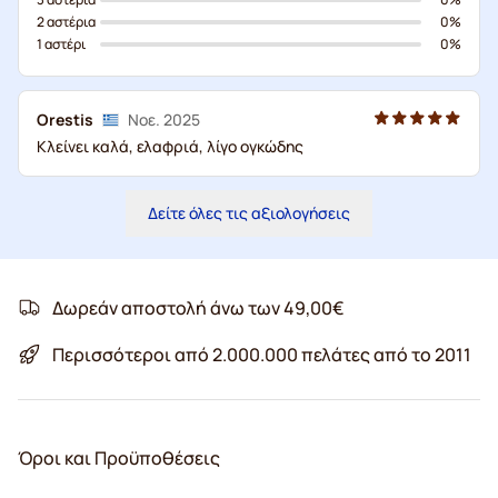
2 αστέρια
0%
1 αστέρι
0%
Orestis
Νοε. 2025
Κλείνει καλά, ελαφριά, λίγο ογκώδης
Δείτε όλες τις αξιολογήσεις
Δωρεάν αποστολή άνω των 49,00€
Περισσότεροι από 2.000.000 πελάτες από το 2011
Όροι και Προϋποθέσεις