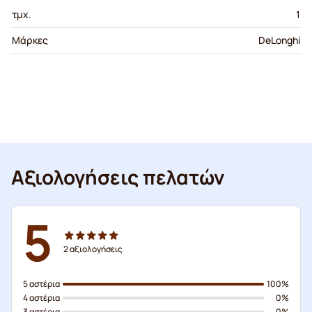
τμχ.
1
Μάρκες
DeLonghi
Αξιολογήσεις πελατών
5
2
αξιολογήσεις
5 αστέρια
100%
4 αστέρια
0%
3 αστέρια
0%